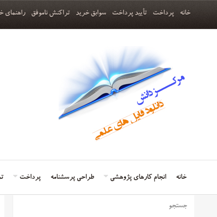
خانه
پرداخت
تأیید پرداخت
سوابق خرید
تراکنش ناموفق
راهنمای خ
خانه
انجام کارهای پژوهشی
طراحی پرسشنامه
پرداخت
تم
جستجو