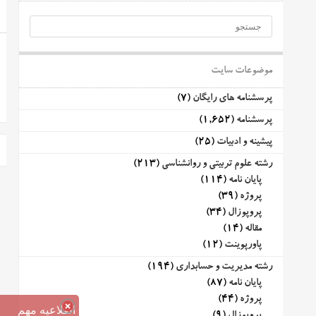
موضوعات سایت
پرسشنامه های رایگان
(7)
پرسشنامه
(1,652)
پیشینه و ادبیات
(25)
رشته علوم تربیتی و روانشناسی
(213)
پایان نامه
(114)
پروژه
(39)
پروپوزال
(34)
مقاله
(14)
پاورپوینت
(12)
رشته مدیریت و حسابداری
(194)
پایان نامه
(87)
پروژه
(44)
اطلاعیه مهم