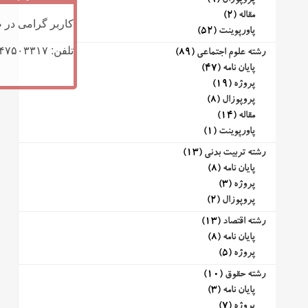
پروپوزال
(9)
مقاله
(2)
کاربر گرامی در ص
پاورپوینت
(52)
تلفن: ۰۹۱۴۷۵۰۳۳۱۷ (تلگرام یا تماس)
رشته علوم اجتماعی
(89)
پایان نامه
(47)
پروژه
(19)
پروپوزال
(8)
مقاله
(14)
پاورپوینت
(1)
رشته تربیت بدنی
(13)
پایان نامه
(8)
پروژه
(3)
پروپوزال
(2)
رشته اقتصاد
(13)
پایان نامه
(8)
پروژه
(5)
رشته حقوق
(10)
پایان نامه
(3)
پروژه
(7)