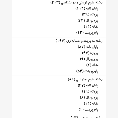
رشته علوم تربیتی و روانشناسی
(213)
پایان نامه
(114)
پروژه
(39)
پروپوزال
(34)
مقاله
(14)
پاورپوینت
(12)
رشته مدیریت و حسابداری
(194)
پایان نامه
(87)
پروژه
(44)
پروپوزال
(9)
مقاله
(2)
پاورپوینت
(52)
رشته علوم اجتماعی
(89)
پایان نامه
(47)
پروژه
(19)
پروپوزال
(8)
مقاله
(14)
پاورپوینت
(1)