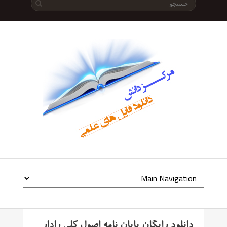
دانلود رایگان پایان نامه اصول کلی رادار