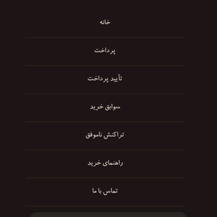
خانه
پرداخت
تأیید پرداخت
سوابق خرید
تراکنش ناموفق
راهنمای خرید
تماس با ما