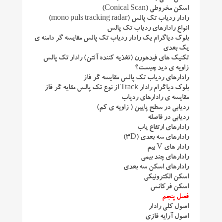
اسکن مخروطی (Conical Scan)
رادار ردیاب تک پالس (mono puls tracking radar)
انواع رادارهای ردیاب تک پالس
بلوک دیاگرام یک رادار ردیاب تک پالس مقایسه گر دامنه ی
یک بعدی
تکنیک های فیدهورن (تغذیه کننده آنتن) رادار تک پالس
زاویه ی دید چیست؟
رادارهای ردیاب تک پالس مقایسه گر فاز
بلوک دیاگرام رادار Track از نوع تک پالس مقایه گر فاز
مقایسه ی رادارهای ردیاب
ردیابی در سطح پایین ( زاویه ی کم)
ردیابی در فاصله
رادارهای ارتفاع یاب
رادارهای سه بعدی (3D)
رادار های V بیم
رادارهای چند بیمی
رادارهای اسکن سه بعدی
اسکن الکترونیکی
اسکن فرکانس
فصل پنجم
اصول كلی رادار
اصول آرایه فازی