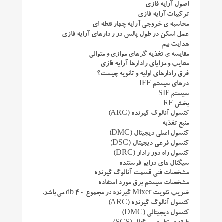
اصول آرایه فازی
ترکیبات آرایه فازی
محاسبه ی خروجی آرایه چهار نقطه ای
عمل اسکن در طول پالس در رادارهای آرایه فازی
هدایت بیم
مقایسه ی تغذیه گرهای موازی و متوالی
معایب و مزایای رادارها آرایه فازی
فرق رادارهای اولیه و ثانویه چیست؟
درهای سیستم IFF
سیستم SIF
بخش RF
کنسول آنالوگ گیرنده (ARC)
منبع تغذیه
کنسول اصلی دیجیتال (DMC)
کنسول فرعی دیجیتال (DSC)
کنسول راه دور رادار (DRC)
سیگنال های درایو فرستنده
مشخصات فنی قسمت آنالوگ گیرنده
مشخصات سیستم برق مورد استفاده
ضریب تقویت Mixer گیرنده در مجموع 40 db می باشد.
کنسول آنالوگ گیرنده (ARC)
کنسول دیجیتالی (DMC)