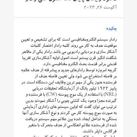
آگوست 26, 2024
چکیده
رادار سیستم الکترومغناطیسی است که برای تشخیص و تعیین
موقعیت هدف به کار می روند کلمه رادار اختصار کلمات
آشکار سازی و بردیابی رادیویی می باشد. رادار یکی از مظاهر
شگفت انگیز قرن بیستم است اصول اولیه آشکارسازی تقریبا
قدمتی برابر قدمت بحث الکترو مغناطیسی دارد.
گرچه امروزه توسط رادارهای جدید و پیشرفته از هدف علاوه
بر فاصله استخراج می شود ولی تعیین فاصله هدف از
فرستنده هنوز یکی از مهم ترین وظایف این دستگاه است. در
پاییز 1922 تیلور یانگ از آزمایشگاه تحقیقات دریایی
(NRL) با استفاده از یک موج پیوسته (CW) با فرستنده و
گیرنده مجزا وجود یک کشتی چوبی را آشکار نمودند بدین
ترتیب می توان گفت که اولین سیستم های راداری آزمایشی
به صورت موج پیوسته کار می کردند و نوع آشکار سازی آنها
بستگی به تداخل ایجاد شده بین علائم مهم سیستم دریافت
شده از فرستنده علائم انعکاسی از هدف متحرک با متغیر
فرکانس داپلر داشت.