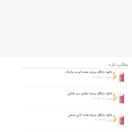
مطالب تازه
دانلود رایگان پروژه مقدمه ای بر رباتیک
ژانویه 11, 2025
دانلود رایگان پروژه حفاری زیر تعادلی
نوامبر 12, 2024
دانلود رایگان پروژه نقشه کشی صنعتی
نوامبر 4, 2024