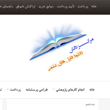
خانه
پرداخت
تأیید پرداخت
سوابق خرید
تراکنش ناموفق
راهنمای خ
خانه
انجام کارهای پژوهشی
طراحی پرسشنامه
پرداخت
تم
جستجو