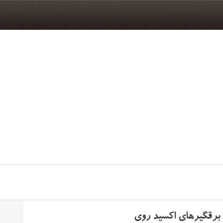
ر برقگیرهای اکسید روی