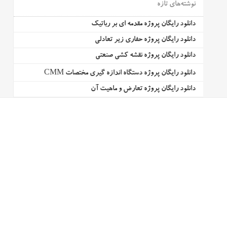
نوشته‌های تازه
دانلود رایگان پروژه مقدمه ای بر رباتیک
دانلود رایگان پروژه حفاری زیر تعادلی
دانلود رایگان پروژه نقشه کشی صنعتی
دانلود رایگان پروژه دستگاه اندازه گیری مختصات CMM
دانلود رایگان پروژه تعارض و ماهیت آن