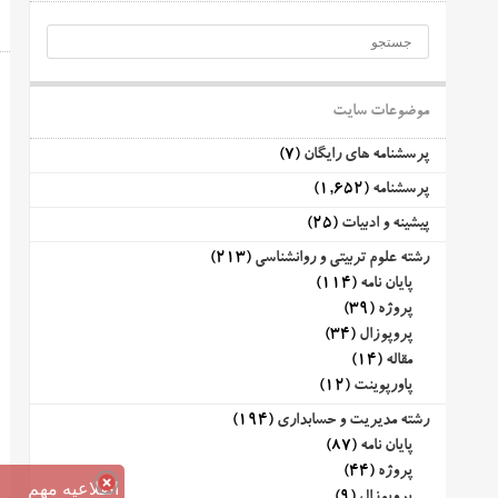
موضوعات سایت
پرسشنامه های رایگان
(7)
پرسشنامه
(1,652)
پیشینه و ادبیات
(25)
رشته علوم تربیتی و روانشناسی
(213)
پایان نامه
(114)
پروژه
(39)
پروپوزال
(34)
مقاله
(14)
پاورپوینت
(12)
رشته مدیریت و حسابداری
(194)
پایان نامه
(87)
پروژه
(44)
اطلاعیه مهم