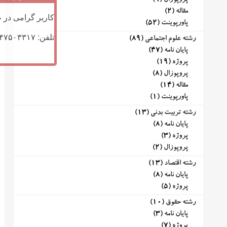
پروپوزال
(9)
مقاله
(2)
کاربر گرامی در ص
پاورپوینت
(52)
تلفن: ۰۹۱۴۷۵۰۳۳۱۷ (تلگرام یا تماس)
رشته علوم اجتماعی
(89)
پایان نامه
(47)
پروژه
(19)
پروپوزال
(8)
مقاله
(14)
پاورپوینت
(1)
رشته تربیت بدنی
(13)
پایان نامه
(8)
پروژه
(3)
پروپوزال
(2)
رشته اقتصاد
(13)
پایان نامه
(8)
پروژه
(5)
رشته حقوق
(10)
پایان نامه
(3)
پروژه
(7)