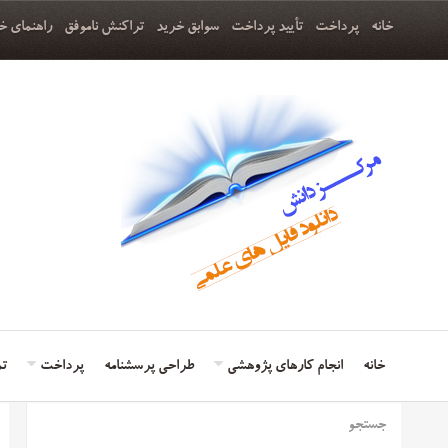
خانه
پرداخت
تأیید پرداخت
سوابق خرید
تراکنش ناموفق
راهنمای خ
خانه
انجام کارهای پژوهشی
طراحی پرسشنامه
پرداخت
تم
جستجو