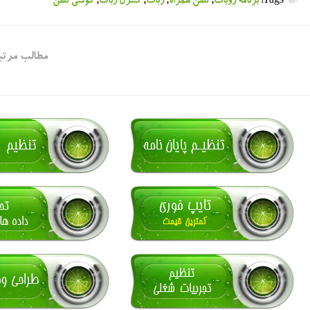
Tags:
برنامه روبات
,
تلفن همراه
,
ربات
,
کنترل ربات
,
گوشی تلفن
مطالب مرتب