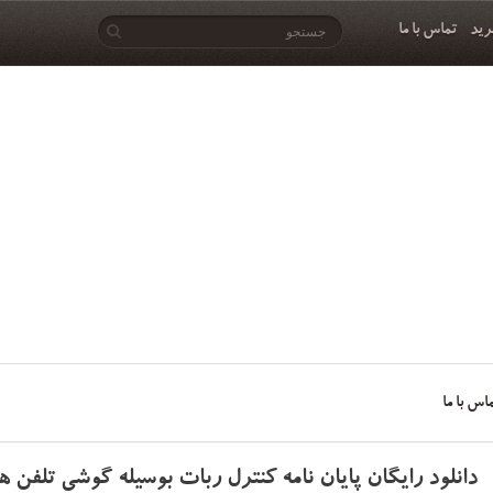
رید
تماس با ما
اس با ما
دانلود رایگان پایان نامه کنترل ربات بوسیله گوشی تلفن ه