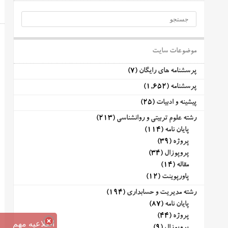
موضوعات سایت
پرسشنامه های رایگان
(7)
پرسشنامه
(1,652)
پیشینه و ادبیات
(25)
رشته علوم تربیتی و روانشناسی
(213)
پایان نامه
(114)
پروژه
(39)
پروپوزال
(34)
مقاله
(14)
پاورپوینت
(12)
رشته مدیریت و حسابداری
(194)
پایان نامه
(87)
پروژه
(44)
اطلاعیه مهم