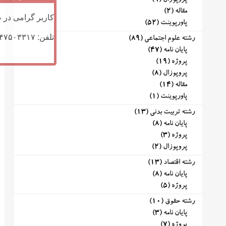
پروپوزال
(9)
مقاله
(2)
کاربر گرامی در ص
پاورپوینت
(52)
تلفن: ۰۹۱۴۷۵۰۳۳۱۷ (تلگرام یا تماس)
رشته علوم اجتماعی
(89)
پایان نامه
(47)
پروژه
(19)
پروپوزال
(8)
مقاله
(14)
پاورپوینت
(1)
رشته تربیت بدنی
(13)
پایان نامه
(8)
پروژه
(3)
پروپوزال
(2)
رشته اقتصاد
(13)
پایان نامه
(8)
پروژه
(5)
رشته حقوق
(10)
پایان نامه
(3)
پروژه
(7)