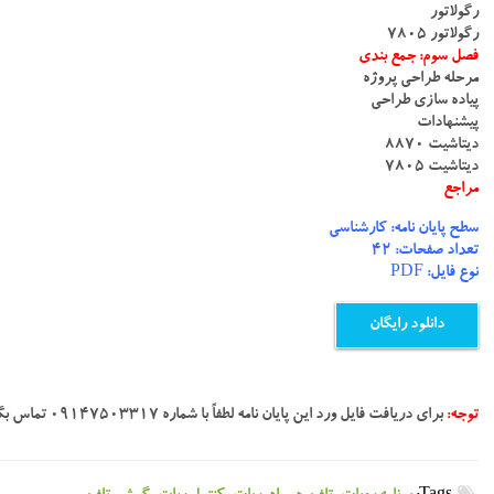
رگولاتور
رگولاتور 7805
فصل سوم: جمع بندی
مرحله طراحی پروژه
پیاده سازی طراحی
پیشنهادات
دیتاشیت 8870
دیتاشیت 7805
مراجع
سطح پایان نامه: کارشناسی
تعداد صفحات: 42
نوع فایل: PDF
دانلود رایگان
توجه:
برای دریافت فایل ورد این پایان نامه لطفاً با شماره ۰۹۱۴۷۵۰۳۳۱۷ تماس بگیرید.