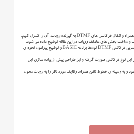
 به گیرنده روبات، آن را کنترل کنیم.
بات و ساخت بخش های مختلف روبات در این مقاله توضیح داده می شود.
استفاده از فرکانس DTMF و مبدا تولید این نوع فرکانس و گیرنده آن و نحوه ی شناسایی فرکانس DTMF توسط برنامه BASIC و توضیح پیرامون نحوه ی
 کاربرد هر چه بهتر این نوع فرکانس صورت گرفته و نیز طراحی پیش از پیاده سازی این
ود و به وسیله ی خطوط تلفن همراه، وظایف مورد نظر را به روبات محول