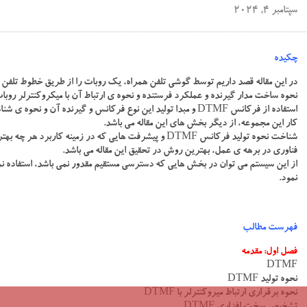
سپتامبر 4, 2024
چکیده
در این مقاله قصد داریم توسط گوشی تلفن همراه، یک روبات را از طریق خطوط تلفن همراه و انتقال فرکانس های DTMF
نحوه ساخت مدار گیرنده و عملکرد فرستنده و نحوه ی ارتباط آن با میکروکنترلر رو
کار این مجموعه، از دیگر بخش های این مقاله می باشد.
شناخت نحوه تولید فرکانس DTMF و پیشرفت هایی که در زمینه
فناوری در برهه ی عمل، بهترین روش در تحقیق این مقاله می باشد.
از این سیستم می توان در بخش هایی که دسترسی مستقیم مقدور نمی باشد، استفاده نم
نمود.
فهرست مطالب
فصل اول: مقدمه
DTMF
نحوه تولید DTMF
نحوه برقراری ارتباط میروکنترلر با DTMF