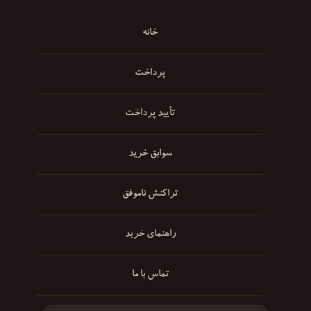
خانه
پرداخت
تأیید پرداخت
سوابق خرید
تراکنش ناموفق
راهنمای خرید
تماس با ما