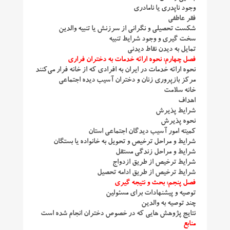
وجود ناپدری یا نامادری
فقر عاطفی
شكست تحصیلی و نگرانی از سرزنش یا تنبیه والدین
سخت‌ گیری و وجود شرایط تنبیه
تمایل به دیدن نقاط دیدنی
فصل چهارم: نحوه ارائه خدمات به دختران فراری
نحوه ارائه خدمات در ایران به افرادی كه از خانه فرار می‌كنند
مركز بازپروری زنان و دختران آسیب ‌دیده اجتماعی
خانه سلامت
اهداف
شرایط پذیرش
نحوه پذیرش
كمیته امور آسیب ‌دیدگان اجتماعی استان
شرایط و مراحل ترخیص و تحویل به خانواده یا بستگان
شرایط و مراحل زندگی مستقل
شرایط ترخیص از طریق ازدواج
شرایط ترخیص از طریق ادامه تحصیل
فصل پنجم: بحث و نتیجه‌ گیری
توصیه و پیشنهادات برای مسئولین
چند توصیه به والدین
نتایج پژوهش‌ هایی كه در خصوص دختران انجام شده است
منابع