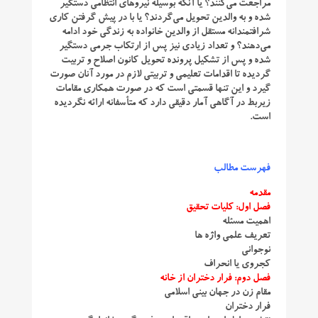
مراجعت می‌کنند؟ یا آنکه بوسیله نیروهای انتظامی دستگیر
شده و به والدین تحویل می‌گردند؟ یا با در پیش گرفتن کاری
شرافتمندانه مستقل از والدین خانواده به زندگی خود ادامه
می‌دهند؟ و تعداد زیادی نیز پس از ارتکاب جرمی دستگیر
شده و پس از تشکیل پرونده تحویل کانون اصلاح و تربیت
گردیده تا اقدامات تعلیمی و تربیتی لازم در مورد آنان صورت
گیرد و این تنها قسمتی است که در صورت همکاری مقامات
زیربط در آگاهی آمار دقیقی دارد که متأسفانه ارائه نگردیده
است.
فهرست مطالب
مقدمه
فصل اول: كلیات تحقیق
اهمیت مسئله
تعریف علمی واژه‌ ها
نوجوانی
كجروی یا انحراف
فصل دوم: فرار دختران از خانه
مقام زن در جهان‌ بینی اسلامی
فرار دختران