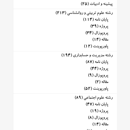
پیشینه و ادبیات
(25)
رشته علوم تربیتی و روانشناسی
(213)
پایان نامه
(114)
پروژه
(39)
پروپوزال
(34)
مقاله
(14)
پاورپوینت
(12)
رشته مدیریت و حسابداری
(194)
پایان نامه
(87)
پروژه
(44)
پروپوزال
(9)
مقاله
(2)
پاورپوینت
(52)
رشته علوم اجتماعی
(89)
پایان نامه
(47)
پروژه
(19)
پروپوزال
(8)
مقاله
(14)