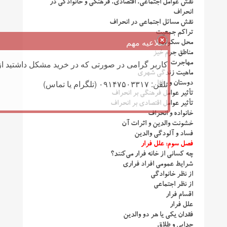
نقش عوامل اجتماعی، اقتصادی، فرهنگی و خانوادگی در
انحراف
نقش مسائل اجتماعی در انحراف
تراكم جمعیت
اطلاعیه مهم
محل سكونت
مناطق جرم‌ خیز
کاربر گرامی در صورتی که در خرید مشکل داشتید از 
مهاجرت
ماهیت زندگی شهری
تلفن: ۰۹۱۴۷۵۰۳۳۱۷ (تلگرام یا تماس)
دوستان و رفقا
تأثیر عوامل فرهنگی بر انحراف
تأثیر عوامل اقتصادی بر انحراف
خانواده و انحراف
خشونت والدین و اثرات آن
فساد و آلودگی والدین
فصل سوم: علل فرار
چه كسانی از خانه فرار می‌كنند؟
شرایط عمومی افراد فراری
از نظر خانوادگی
از نظر اجتماعی
اقسام فرار
علل فرار
فقدان یكی یا هر دو والدین
جدایی و طلاق