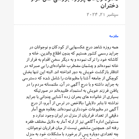
دختران
سپتامبر 21, 2024
مقدمه
همه روزه شاهد درج عکسهایی از کودکان و نوجوانان در
جراید رسمی کشور هستیم که بدون اطلاع والدین، خانه و
کاشانه خود را ترک نموده و به دیگر سخن اقدام به فرار از
خانه نموده‌اند و چشمان مضطرب خانواده‌ای را بی‌ صبرانه در
انتظار بازگشت خویش به دور انداخته ‌اند. البته این تنها بخش
کوچکی از جامعه آشنا با مطبوعات را شامل شده که دسترسی
به جراید داشته و با درج آگهی در آن، ملتمسانه مردم را در
یافتن فرزند خویش به استمداد طلبیده‌اند در صورتیکه
بسیاری از خانواده‌ های بحران زده آشنایی چندانی با جراید
نداشته تا بنابر دلایلی! «بالاخص در ترس از آبرو» از درج
آگهی در مطبوعات خودداری نموده‌اند. بعلاوه هیچ آمار
دقیقی از تعداد فراریان از منزل در ایران وجود ندارد و
مسئولین اداره آگاهی نیز از ارئه آمار به دلایل مختلف طفره
رفته ‌اند. همچنین مشخص نیست از میان فراریان نوجوانان،
چه تعدادی دوباره پس از برخورد با مشکلات خود به منزل