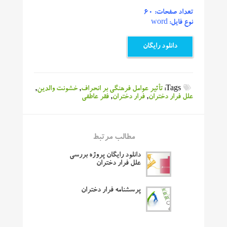
تعداد صفحات: 60
نوع فایل: word
دانلود رایگان
Tags:
تأثیر عوامل فرهنگی بر انحراف
,
خشونت والدین
,
علل فرار دختران
,
فرار دختران
,
فقر عاطفی
مطالب مرتبط
دانلود رایگان پروژه بررسی
علل فرار دختران
پرسشنامه فرار دختران