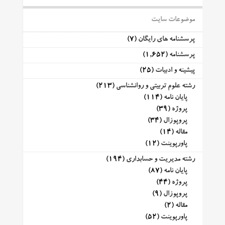
موضوعات سایت
پرسشنامه های رایگان
(7)
پرسشنامه
(1,652)
پیشینه و ادبیات
(25)
رشته علوم تربیتی و روانشناسی
(213)
پایان نامه
(114)
پروژه
(39)
پروپوزال
(34)
مقاله
(14)
پاورپوینت
(12)
رشته مدیریت و حسابداری
(194)
پایان نامه
(87)
پروژه
(44)
پروپوزال
(9)
مقاله
(2)
پاورپوینت
(52)