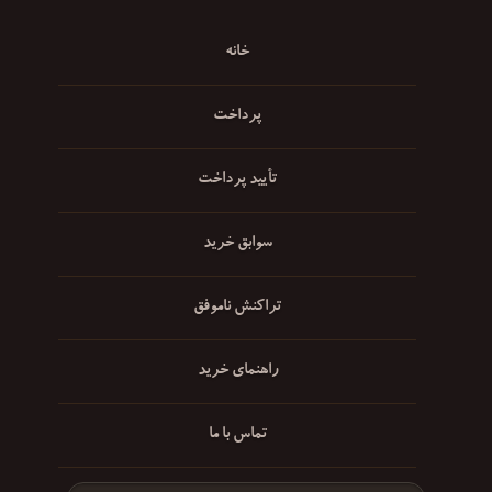
خانه
پرداخت
تأیید پرداخت
سوابق خرید
تراکنش ناموفق
راهنمای خرید
تماس با ما