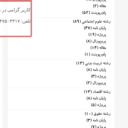
پروپوزال
(9)
مقاله
(2)
کاربر گرامی در ص
پاورپوینت
(52)
تلفن: ۰۹۱۴۷۵۰۳۳۱۷ (تلگرام یا تماس)
رشته علوم اجتماعی
(89)
پایان نامه
(47)
پروژه
(19)
پروپوزال
(8)
مقاله
(14)
پاورپوینت
(1)
رشته تربیت بدنی
(13)
پایان نامه
(8)
پروژه
(3)
پروپوزال
(2)
رشته اقتصاد
(13)
پایان نامه
(8)
پروژه
(5)
رشته حقوق
(10)
پایان نامه
(3)
پروژه
(7)