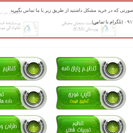
ورتی که در خرید مشکل داشتید از طریق زیر با ما تماس بگیرید
مطالب مرتب
فهرست سنجش محیطی
پرسشنامه انس
خانوادگی مو
پورسکی (EAI)