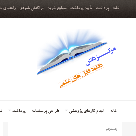
خانه
پرداخت
تأیید پرداخت
سوابق خرید
تراکنش ناموفق
راهنمای خ
خانه
انجام کارهای پژوهشی
طراحی پرسشنامه
پرداخت
تم
جستجو