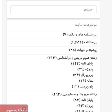
موضوعات سایت
پرسشنامه های رایگان
(7)
پرسشنامه
(1,652)
پیشینه و ادبیات
(25)
رشته علوم تربیتی و روانشناسی
(213)
پایان نامه
(114)
پروژه
(39)
پروپوزال
(34)
مقاله
(14)
پاورپوینت
(12)
رشته مدیریت و حسابداری
(194)
پایان نامه
(87)
پروژه
(44)
اطلاعیه مهم