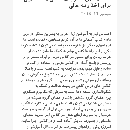
برای اخذ رتبه عالی
سپتامبر 19, 2015
احساس نیاز به آموختن زبان عربی به بهترین شکلی در دین
ماه و کتاب آسمانی ما قرآن کریم مشخص و نمایان است اما
از راههای دیگر نیز با توجه به موقعیت می توان استفاده کرد؛
یکی از این راه ها که می تواند به کمک ما بیاید دعوت از
عرب زبانان برای حضور در کلاس درس و ایراد سخنرانی و
پرسش و پاسخ آسان در کلاس درس با استفاده از کلماتی
ساده و قابل فهم؛ بدون مراجعه به کتب لغت است و یا مثلاً
بازدید از سفارت یک کشور عربی و یا تشویق به گوش دادن
رسانه های صوتی و تصویری عربی … .گروه بندی همیشه در
کلاس های درس گاهی در جهت عدالت و کمک به
شکوفاسازی استعدادها است به شرطی که مکانیزم همکاری
بین اعضای گروه مشخص باشد و اعضای گروه همیشه در
دسترس باشند؛ می توان رقابت علمی مناسبی با تقویت انگیزه
های بیرونی و درونی ایجاد نمود. می توان از گروهها خواست
درسها را به صورت ایفای نقش در کلاس اجرا نمایند منتهای
داستانی را بصورت نمایش آماده کنند و در کلاس اجرا نمایند.
امروزه یکی از راههای پیشرفت در امر مسائل آموزشی و