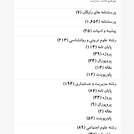
موضوعات سایت
پرسشنامه های رایگان
(7)
پرسشنامه
(1,652)
پیشینه و ادبیات
(25)
رشته علوم تربیتی و روانشناسی
(213)
پایان نامه
(114)
پروژه
(39)
پروپوزال
(34)
مقاله
(14)
پاورپوینت
(12)
رشته مدیریت و حسابداری
(194)
پایان نامه
(87)
پروژه
(44)
پروپوزال
(9)
مقاله
(2)
پاورپوینت
(52)
رشته علوم اجتماعی
(89)