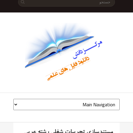
مستندسازی تجربیات شغلی رشته عربی