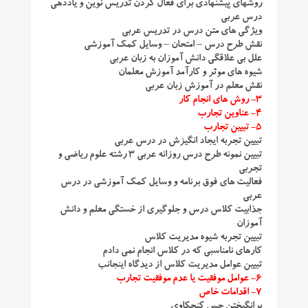
روشهای پیشنهادی برای فعال کردن تدریس نوین و یاددهی
درس عربی
ویژگی های متن درس در تدریس عربی
نقش طرح درس – امتحان – وسایل کمک آموزشی
علل بی علاقگی دانش آموزان به زبان عربی
شیوه های موثر و کارآمد آموزش معلمان
نقش معلم در آموزش زبان عربی
۳- روش های انجام کار
۴- عناوین تجارب
۵- تبیین تجارب
تبیین تجربه ایجاد انگیزش در درس عربی
تبیین نمونه طرح درس روزانه عربی ۳ رشته علوم ریاضی و
تجربی
فعالیت های فوق برنامه و وسایل کمک آموزشی در درس
عربی
جذابیت کلاس درس و جلوگیری از خستگی معلم و دانش
آموزان
تبیین تجربه شیوه مدیریت کلاس
کارهای نامناسبی که در کلاس انجام نمی دادم
تبیین عوامل مدیریت کلاس از دیدگاه اینجانب
۶- عوامل موفقیت یا عدم موفقیت تجارب
۷- اقدامات خاص
برانگیختن حس کنجکاوی