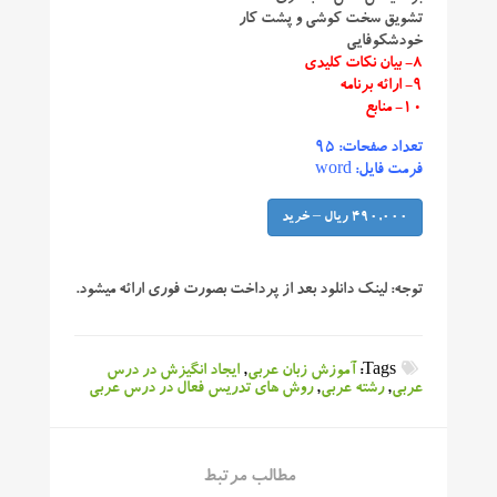
تشویق سخت کوشی و پشت کار
خودشکوفایی
۸- بیان نکات کلیدی
۹- ارائه برنامه
۱۰- منابع
تعداد صفحات: ۹۵
فرمت فایل: word
490,000 ریال – خرید
توجه:
لینک دانلود بعد از پرداخت بصورت فوری ارائه میشود.
Tags:
آموزش زبان عربی
,
ایجاد انگیزش در درس
عربی
,
رشته عربی
,
روش های تدریس فعال در درس عربی
مطالب مرتبط