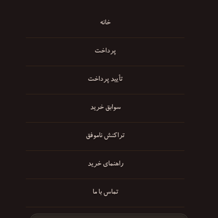
خانه
پرداخت
تأیید پرداخت
سوابق خرید
تراکنش ناموفق
راهنمای خرید
تماس با ما