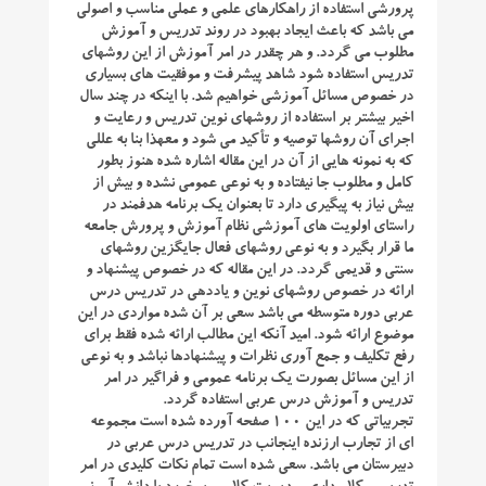
پرورشی استفاده از راهکارهای علمی و عملی مناسب و اصولی
می باشد که باعث ایجاد بهبود در روند تدریس و آموزش
مطلوب می گردد. و هر چقدر در امر آموزش از این روشهای
تدریس استفاده شود شاهد پیشرفت و موفقیت های بسیاری
در خصوص مسائل آموزشی خواهیم شد. با اینکه در چند سال
اخیر بیشتر بر استفاده از روشهای نوین تدریس و رعایت و
اجرای آن روشها توصیه و تأکید می شود و معهذا بنا به عللی
که به نمونه هایی از آن در این مقاله اشاره شده هنوز بطور
کامل و مطلوب جا نیفتاده و به نوعی عمومی نشده و بیش از
بیش نیاز به پیگیری دارد تا بعنوان یک برنامه هدفمند در
راستای اولویت های آموزشی نظام آموزش و پرورش جامعه
ما قرار بگیرد و به نوعی روشهای فعال جایگزین روشهای
سنتی و قدیمی گردد. در این مقاله که در خصوص پیشنهاد و
ارائه در خصوص روشهای نوین و یاددهی در تدریس درس
عربی دوره متوسطه می باشد سعی بر آن شده مواردی در این
موضوع ارائه شود. امید آنکه این مطالب ارائه شده فقط برای
رفع تکلیف و جمع آوری نظرات و پیشنهادها نباشد و به نوعی
از این مسائل بصورت یک برنامه عمومی و فراگیر در امر
تدریس و آموزش درس عربی استفاده گردد.
تجربیاتی که در این ۱۰۰ صفحه آورده شده است مجموعه
ای از تجارب ارزنده اینجانب در تدریس درس عربی در
دبیرستان می باشد. سعی شده است تمام نکات کلیدی در امر