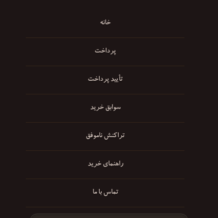
خانه
پرداخت
تأیید پرداخت
سوابق خرید
تراکنش ناموفق
راهنمای خرید
تماس با ما