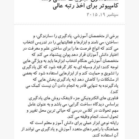
کامپیوتر برای اخذ رتبه عالی
سپتامبر 19, 2015
برخی از متخصصان آموزشی، یادگیری را «سازندگی» و
«ساختن» می نامند و ابزارها و فعالیتهایی را در تدریس انتخاب
می کنند که انواع فرصت ها را برای ساختن علم و معرفت در
اختیار دانش آموزان قرار دهد.پولن پیشنهاد می کند که
متخصصان آموزشی هنگام انتخاب ابزارها باید به ویژگی هایی
توجه کنند؛ ابزار وسیله ای به کار گرفته شود که کل یادگیری
را تشویق و حمایت کند و از ابزارهایی استفاده شود که بعضی
از مشکلات را کاهش دهد (به یادگیری بخش هایی که
یادگیرنده به تنهایی قادر به انجام دادن آن نیست کمک می
کند).
فناوری های الکترونیکی جزء لاینفک روش های یادگیری
براساس دیدگاه «ساخت گرایی» می باشد و به عنوان عامل
مهم تحولات در کلاس درسی که حیاتی ترین محل تغییر و
تحول است، انجام وظیفه می کند.
رایانه نوعی ابزار عملی برای دانش آموز و معلم است که
هماهنگ با راهبردهای متعدد آموزش و یادگیری می توانند از
آن استفاده کنند.