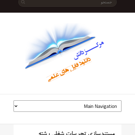
مستندسازی تجربیات شغلی رشته