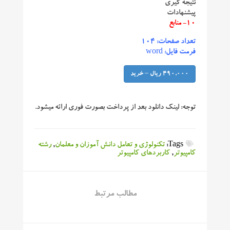
نتیجه گیری
پیشنهادات
۱۰- منابع
تعداد صفحات: ۱۰۴
فرمت فایل: word
490,000 ریال – خرید
توجه:
لینک دانلود بعد از پرداخت بصورت فوری ارائه میشود.
Tags:
تکنولوژی و تعامل دانش آموزان و معلمان
,
رشته
کامپیوتر
,
کاربردهای کامپیوتر
مطالب مرتبط