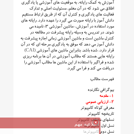
آموزش به کمک رایانه، به موقعیت های آموزشی یا یادگیری
اطلاق می شود که در آن معلم، مسئولیت اصلی و تدارک
فعالیت های یادگیری و کنترل آن که از طریق ارتباط مستقیم
دانش آموز با رایانه صورت می گیرد را عهده دارد. رایانه های
مورد استفاده در آموزش، «ماشین آموزشی ۳» نامیده می
شوند. در تدریس به وسیله رایانه پیشرفت در مطالعه در
کنترل ماشین است و ماشین آموزشی زمانی اجازه پیشرفت به
دانش آموز می دهد که موفق به یادگیری مرحله ای که در آن
قرار دارد، شده باشد. بنابراین ماشین های آموزشی (CAI)
رایانه هایی هستند که مطالب آموزشی در آن ها برنامه ریزی
شده و فراگیر با استفاده از این ماشین ها مطالب آموزشی را
دریافت می کند و فرا می گیرد.
فهرست مطالب
بیوگرافی نگارنده
۱- مقدمه
۲- ارزیابی عمومی
معرفی کوتاه کامپیوتر
تاریخچه کامپیوتر
نسلهای مختلف کامپیوتر
اطلاعیه مهم
نسل اول کامپیوترها
نسل دوم کامپیوترها