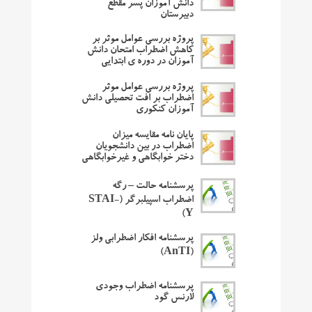
دانش آموزان پسر مقطع
دبیرستان
پروژه بررسی عوامل موثر بر
کاهش اضطراب امتحان دانش
آموزان در دوره ی ابتدایی
پروژه بررسی عوامل موثر
اضطراب بر افت تحصیلی دانش
آموزان کنکوری
پایان نامه مقایسه میزان
اضطراب در بین دانشجویان
دختر خوابگاهی و غیرخوابگاهی
پرسشنامه حالت – رگه
اضطراب اسپیلبرگر (STAI-
Y)
پرسشنامه افکار اضطرابی ولز
(AnTI)
پرسشنامه اضطراب وجودی
لارنس گود