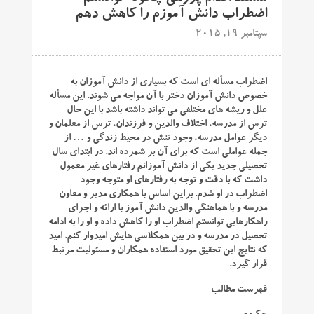
اضطراب دانش آموزم را کاهش دهم
سپتامبر 19, 2015
اضطراب مسأله ای است که بسیاری از دانش آموزان به
خصوص دانش آموزان دختر با آن مواجه می شوند. این مسأله
علل و ریشه های مختلفی می تواند داشته باشد با این حال
ترس از مدرسه، اختلاف والدین و فرزندان، ترس از معلمان و
دیگر عوامل مدرسه، وجود تنش در محیط زندگی و … از
جمله عواملی است که برای آن بر شمرده اند. در ابتدای سال
تحصیلی جدید یکی از دانش آموزانم رفتارهای غیر معمول
داشت که با دقت و توجه به رفتارهای او متوجه وجود
اضطراب در او شدم. براین اساس با همکاری مدیر و معاون
مدرسه و با هماهنگی والدین دانش آموز با ارائه و اجرای
راهکارهایی توانستم اضطراب او را کاهش داده و او را به ادامه
تحصیل در مدرسه و در بین همکلاسی هایش امیدوار کنم. امید
که نتایج این تحقیق مورد استفاده همکاران و مسئولیت مرتبط
قرار گیرد.
فهرست مطالب