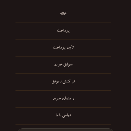
خانه
پرداخت
تأیید پرداخت
سوابق خرید
تراکنش ناموفق
راهنمای خرید
تماس با ما