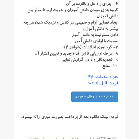
۶- اجرای راه حل و نظارت بر آن
گروه بندی نمودن دانش آموزان و تقویت ارتباط موثر بین
دانش آموزان
ایجاد فضایی آرام و صمیمی در کلاس و نزدیک شدن هر چه
بیشتر به دانش آموزان
دادن مسئولیت به دانش آموز
صحبت با اولیای دانش آموز
۷- گردآوری اطلاعات (شواهد ۲)
۸- مرحله ارزیابی تأثیر اقدام جدید و تعیین اعتبار آن
۹- تجدیدنظر و دادن گزارش نهایی
۱۰- منابع
تعداد صفحات: ۴۶
فرمت فایل: word
1,000,000 ریال – خرید
توجه:
لینک دانلود بعد از پرداخت بصورت فوری ارائه میشود.