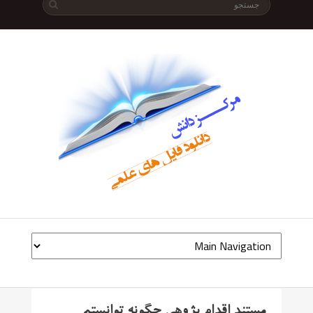
مستند اقدام پژوهی چگونه توانستم