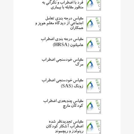
فرد با اضطراب و نگرانی به
منظور مقابله با بیماری
مقیاس درجه بندی تعامل
اجتماعی از دیدگاه معلم هوپز و
همکاران
مقیاس درجه بندی اضطراب
هامیلتون (HRSA)
مقیاس خودسنجی اضطراب
مرگ
مقیاس خودسنجی اضطراب
زونگ (SAS)
مقیاس چندبعدی اضطراب
کودکان مارچ
مقیاس تجدیدنظر شده
اضطراب آشکار کودکان
رینولدز و ریچموند