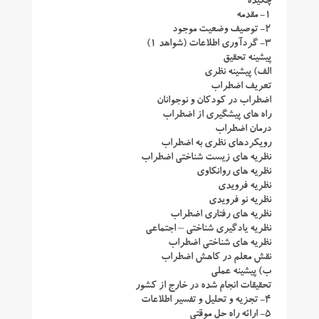
چکیده
۱- مقدمه
۲- توصیف وضعیت موجود
۳- گردآوری اطلاعات (شواهد ۱)
پیشینه تحقیق
الف) پیشینه نظری
تعریف اضطراب
اضطراب در کودکان و نوجوانان
راه های پیشگیری از اضطراب
درمان اضطراب
رویکردهای نظری به اضطراب
نظریه های زیست شناختی اضطراب
نظریه های روانکاوی
نظریه فرویدی
نظریه نو فرویدی
نظریه های رفتاری اضطراب
نظریه یادگیری شناختی – اجتماعی
نظریه های شناختی اضطراب
نقش معلم در کاهش اضطراب
ب) پیشینه عملی
تحقیقات انجام شده در خارج از کشور
۴- تجزیه و تحلیل و تفسیر اطلاعات
۵- ارائه راه حل موقتی