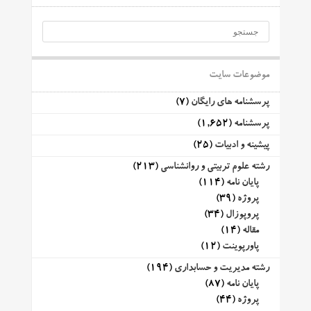
موضوعات سایت
پرسشنامه های رایگان
(7)
پرسشنامه
(1,652)
پیشینه و ادبیات
(25)
رشته علوم تربیتی و روانشناسی
(213)
پایان نامه
(114)
پروژه
(39)
پروپوزال
(34)
مقاله
(14)
پاورپوینت
(12)
رشته مدیریت و حسابداری
(194)
پایان نامه
(87)
پروژه
(44)