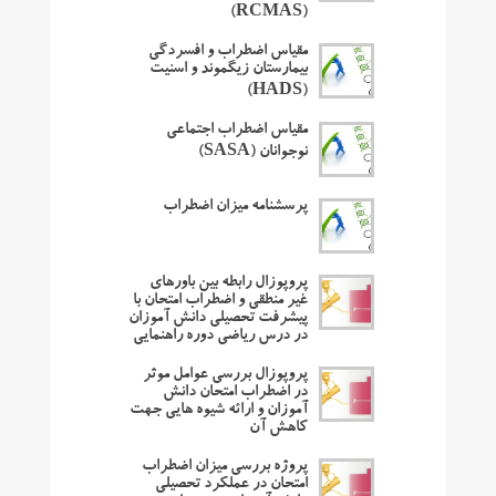
(RCMAS)
مقیاس اضطراب و افسردگی
بیمارستان زیگموند و اسنیت
(HADS)
مقیاس اضطراب اجتماعی
نوجوانان (SASA)
پرسشنامه میزان اضطراب
پروپوزال رابطه بین باورهای
غیر منطقی و اضطراب امتحان با
پیشرفت تحصیلی دانش آموزان
در درس ریاضی دوره راهنمایی
پروپوزال بررسی عوامل موثر
در اضطراب امتحان دانش
آموزان و ارائه شیوه هایی جهت
کاهش آن
پروژه بررسی میزان اضطراب
امتحان در عملکرد تحصیلی