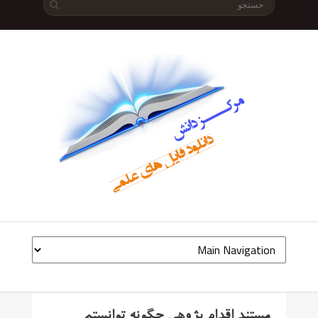
مستند اقدام پژوهی چگونه توانستم