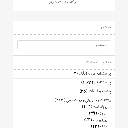
دیدگاه ها بسته شدند
جستجو
موضوعات سایت
پرسشنامه های رایگان
(7)
پرسشنامه
(1,652)
پیشینه و ادبیات
(25)
رشته علوم تربیتی و روانشناسی
(213)
پایان نامه
(114)
پروژه
(39)
پروپوزال
(34)
مقاله
(14)