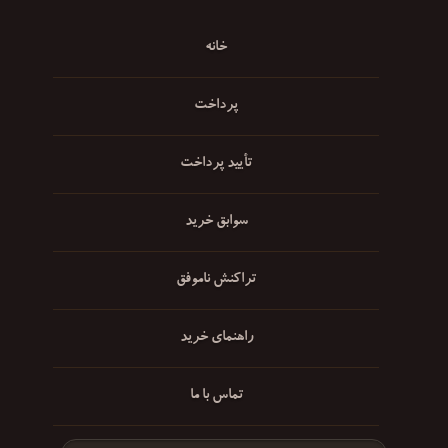
خانه
پرداخت
تأیید پرداخت
سوابق خرید
تراکنش ناموفق
راهنمای خرید
تماس با ما