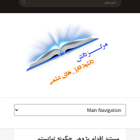
مستند اقدام پژوهی چگونه توانستم