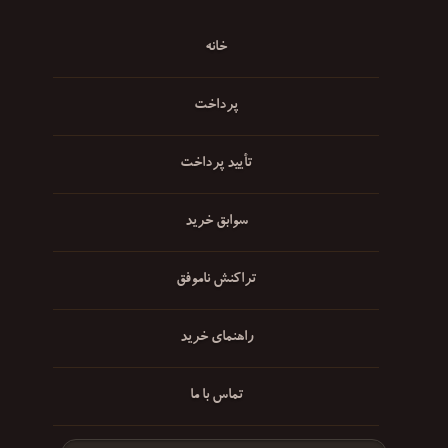
خانه
پرداخت
تأیید پرداخت
سوابق خرید
تراکنش ناموفق
راهنمای خرید
تماس با ما