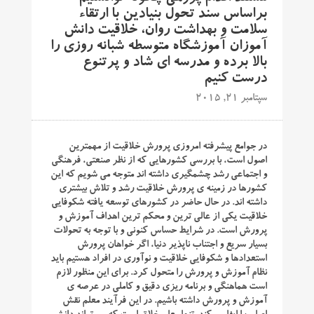
براساس سند تحول بنیادین با ارتقاء
سلامت و بهداشت روان، خلاقیت دانش
آموزان آموزشگاه متوسطه شبانه روزی را
بالا برده و مدرسه ای شاد و پرتنوع
درست کنیم
سپتامبر 21, 2015
در جوامع پیشرفته امروزی پرورش خلاقیت از مهمترین
اصول است، با بررسی کشورهایی که از نظر صنعتی، فرهنگی
و اجتماعی رشد چشمگیری داشته اند متوجه می شویم که این
کشورها در زمینه ی پرورش خلاقیت رشد و تلاش بیشتری
داشته اند. در حال حاضر در کشورهای توسعه یافته شکوفایی
خلاقیت یکی از عالی ترین و محکم ترین اهداف آموزش و
پرورش است. در شرایط حساس کنونی و با توجه به تحولات
بسیار سریع و اجتناب ناپذیر دنیا، اگر خواهان پرورش
استعدادها و شکوفایی خلاقیت و نوآوری در افراد هستیم باید
نظام آموزش و پرورش را متحول کرد. برای این منظور لازم
است هماهنگی و برنامه ریزی دقیق و کاملی در عرصه ی
آموزش و پرورش داشته باشیم. در این فرآیند معلم نقش