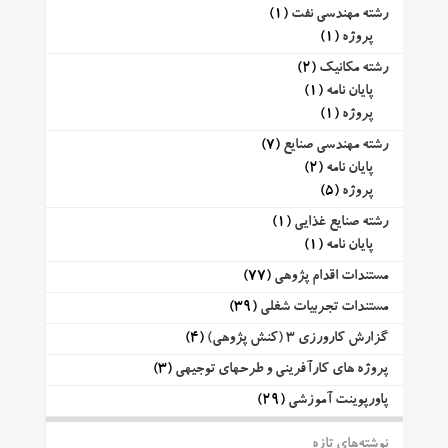
رشته مهندسی نفت
(1)
پروژه
(1)
رشته مکانیک
(2)
پایان نامه
(1)
پروژه
(1)
رشته مهندسی صنایع
(7)
پایان نامه
(2)
پروژه
(5)
رشته صنایع غذایی
(1)
پایان نامه
(1)
مستندات اقدام پژوهی
(77)
مستندات تجربیات شغلی
(39)
گزارش کارورزی 3 (کنش پژوهی)
(4)
پروژه های کارآفرینی و طرحهای توجیهی
(3)
پاورپوینت آموزشی
(29)
نوشته‌های تازه