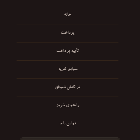
خانه
پرداخت
تأیید پرداخت
سوابق خرید
تراکنش ناموفق
راهنمای خرید
تماس با ما