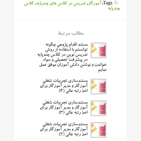
Tags:
آموزگار
,
تدریس در کلاس های چندپایه
,
کلاس
چندپایه
مطالب مرتبط
مستند اقدام پژوهی چگونه
توانستم با استفاده از روش
تدریس نوین در کلاس چندپایه
در پیشرفت تحصیلی و سواد
خواندن و نوشتن دانش آموزان موفق عمل
نمایم
مستندسازی تجربیات شغلی
آموزگار و مدیر آموزگار برای
اخذ رتبه عالی (۴)
مستندسازی تجربیات شغلی
آموزگار و مدیر آموزگار برای
اخذ رتبه عالی (۳)
مستندسازی تجربیات شغلی
آموزگار و مدیر آموزگار برای
اخذ رتبه عالی (۲)