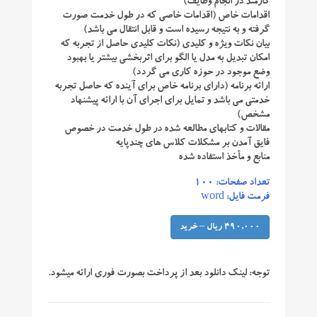
کارمند در انجام وظایف)
اقدامات خاص (اقدامات خاصی که در طول خدمت صورت
گرفته و به نتیجه رسیده است و قابل انتقال می باشد)
بیان نکات ویژه و کلیدی (نکات کلیدی حاصل از تجربه که
امکان تبدیل به مدل یا الگو برای اثربخشی بیشتر یا بهبود
وضع موجود در حوزه کاری می گردد)
ارائه برنامه (دارای برنامه خاص برای آینده که حاصل تجربه
خدمتی می باشد و تمایل برای اجرای آن با ارائه پیشنهاد
مشخص)
مقالات و کتابهای مطالعه شده در طول خدمت در خصوص
فایق آمدن بر مشکلات کلاس های چندپایه
منابع و مأخذ استفاده شده
تعداد صفحات: ۱۰۰
فرمت فایل: word
490,000 ریال – خرید
توجه:
لینک دانلود بعد از پرداخت بصورت فوری ارائه میشود.