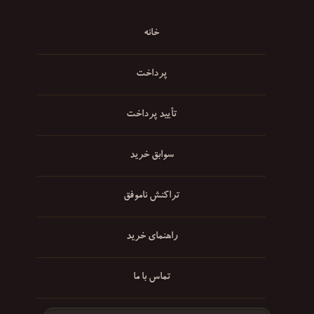
خانه
پرداخت
تأیید پرداخت
سوابق خرید
تراکنش ناموفق
راهنمای خرید
تماس با ما