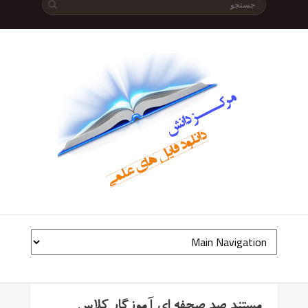
مستند صد صحفه ای آموزگار کلاس