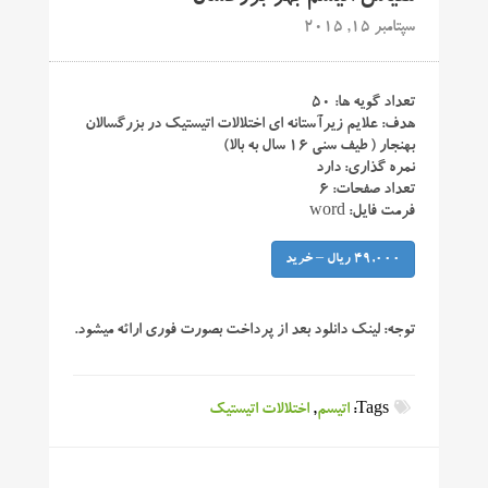
سپتامبر 15, 2015
تعداد گویه ها: ۵۰
هدف: علایم زیرآستانه ای اختلالات اتیستیک در بزرگسالان
بهنجار ( طیف سنی ۱۶ سال به بالا)
نمره گذاری: دارد
تعداد صفحات: ۶
فرمت فایل: word
49,000 ریال – خرید
توجه:
لینک دانلود بعد از پرداخت بصورت فوری ارائه میشود.
Tags:
اتیسم
,
اختلالات اتیستیک