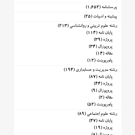
پرسشنامه
(1,652)
پیشینه و ادبیات
(25)
رشته علوم تربیتی و روانشناسی
(213)
پایان نامه
(114)
پروژه
(39)
پروپوزال
(34)
مقاله
(14)
پاورپوینت
(12)
رشته مدیریت و حسابداری
(194)
پایان نامه
(87)
پروژه
(44)
پروپوزال
(9)
مقاله
(2)
پاورپوینت
(52)
رشته علوم اجتماعی
(89)
پایان نامه
(47)
پروژه
(19)
پروپوزال
(8)