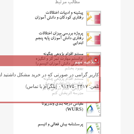
مطالب مرتبط
پیشینه و ادبیات اختلالات
رفتاری کودکان و دانش آموزان
پروژه بررسی میزان اختلالات
رفتاری دانش آموزان پایه پنجم
ابتدایی
مستند اقدام پژوهی چگونه
توانستم مهارت تمرکز و انگیزه
اطلاعیه مهم
تحصیلی دانش آموزان اتیسم را
بهبود بخشم
کاربر گرامی در صورتی که در خرید مشکل داشتید از 
مستند اقدام پژوهی چگونه
توانستم با استفاده از روش
تلفن: ۰۹۱۴۷۵۰۳۳۱۷ (تلگرام یا تماس)
گروهی، گفتار درمانی را در
مدرسه اثربخش کنم
مقیاس درجه بندی وندریوتا
(WURS)
پرسشنامه بیش فعالی و اتیسم