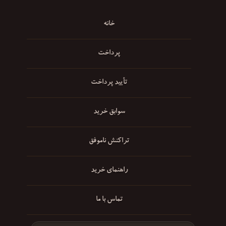
خانه
پرداخت
تأیید پرداخت
سوابق خرید
تراکنش ناموفق
راهنمای خرید
تماس با ما