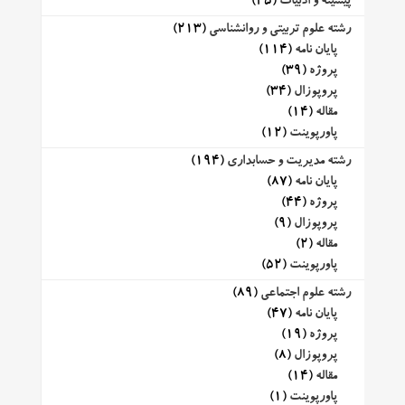
پیشینه و ادبیات
(25)
رشته علوم تربیتی و روانشناسی
(213)
پایان نامه
(114)
پروژه
(39)
پروپوزال
(34)
مقاله
(14)
پاورپوینت
(12)
رشته مدیریت و حسابداری
(194)
پایان نامه
(87)
پروژه
(44)
پروپوزال
(9)
مقاله
(2)
پاورپوینت
(52)
رشته علوم اجتماعی
(89)
پایان نامه
(47)
پروژه
(19)
پروپوزال
(8)
مقاله
(14)
پاورپوینت
(1)