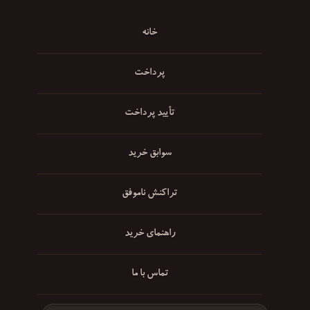
خانه
پرداخت
تأیید پرداخت
سوابق خرید
تراکنش ناموفق
راهنمای خرید
تماس با ما