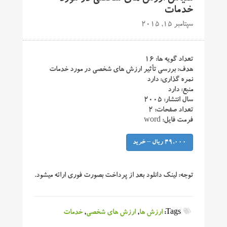
خدمات
سپتامبر 15, 2015
تعداد گویه ها: ۱۶
هدف: بررسی تأثیر ارزش های شخصی در مورد خدمات
نمره گذاری: دارد
منبع: دارد
سال انتشار: ۲۰۰۵
تعداد صفحات: ۲
فرمت فایل: word
49,000 ریال – خرید
توجه:
لینک دانلود بعد از پرداخت بصورت فوری ارائه میشود.
Tags:
ارزش ها
,
ارزش های شخصی
,
خدمات