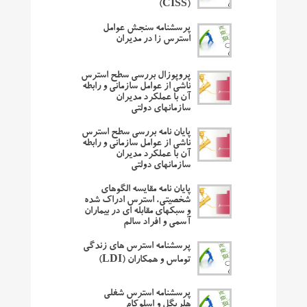
(CISS)
پرسشنامه سنجش عوامل
استرس زا در مدیران
پروپوزال بررسی سطح استرس
ناشی از عوامل سازمانی و رابطه
آن با عملکرد مدیران
سازمانهای دولتی
پایان نامه بررسی سطح استرس
ناشی از عوامل سازمانی و رابطه
آن با عملکرد مدیران
سازمانهای دولتی
پایان نامه مقایسه الگوهای
شخصیتی، استرس ادراک شده
و سبکهای مقابله ای در بیماران
آسمی و افراد سالم
پرسشنامه استرس های زندگی
توماس و همکاران (LDI)
پرسشنامه استرس شغلی
هلریگل و اسلوکام