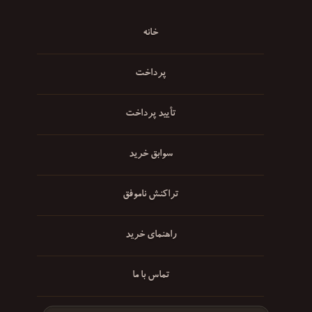
خانه
پرداخت
تأیید پرداخت
سوابق خرید
تراکنش ناموفق
راهنمای خرید
تماس با ما