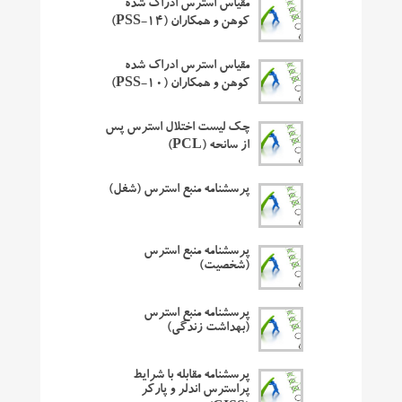
مقیاس استرس ادراک شده
کوهن و همکاران (PSS-14)
مقیاس استرس ادراک شده
کوهن و همکاران (PSS-10)
چک لیست اختلال استرس پس
از سانحه (PCL)
پرسشنامه منبع استرس (شغل)
پرسشنامه منبع استرس
(شخصیت)
پرسشنامه منبع استرس
(بهداشت زندگی)
پرسشنامه مقابله با شرایط
پراسترس اندلر و پارکر