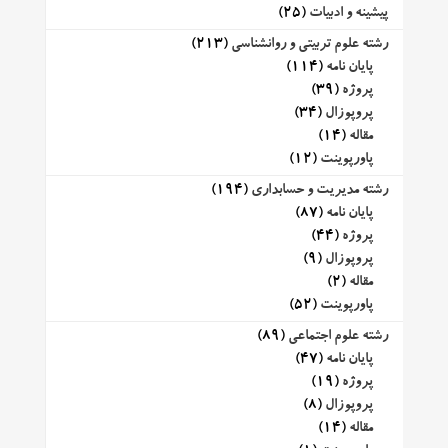
پیشینه و ادبیات
(25)
رشته علوم تربیتی و روانشناسی
(213)
پایان نامه
(114)
پروژه
(39)
پروپوزال
(34)
مقاله
(14)
پاورپوینت
(12)
رشته مدیریت و حسابداری
(194)
پایان نامه
(87)
پروژه
(44)
پروپوزال
(9)
مقاله
(2)
پاورپوینت
(52)
رشته علوم اجتماعی
(89)
پایان نامه
(47)
پروژه
(19)
پروپوزال
(8)
مقاله
(14)