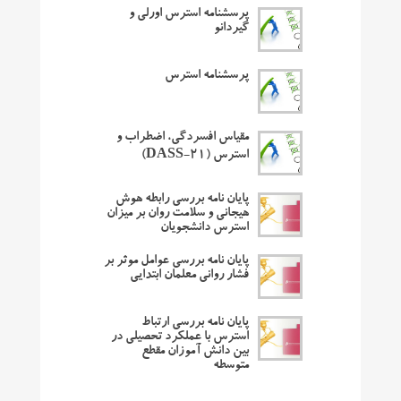
پرسشنامه استرس اورلی و
گیردانو
پرسشنامه استرس
مقیاس افسردگی، اضطراب و
استرس (DASS-21)
پایان نامه بررسی رابطه هوش
هیجانی و سلامت روان بر میزان
استرس دانشجویان
پایان نامه بررسی عوامل موثر بر
فشار روانی معلمان ابتدایی
پایان نامه بررسی ارتباط
استرس با عملکرد تحصیلی در
بین دانش آموزان مقطع
متوسطه