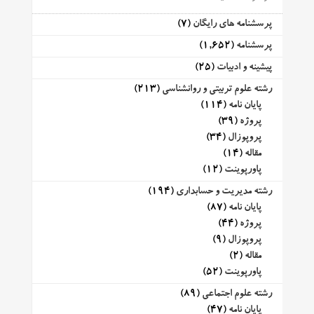
پرسشنامه های رایگان
(7)
پرسشنامه
(1,652)
پیشینه و ادبیات
(25)
رشته علوم تربیتی و روانشناسی
(213)
پایان نامه
(114)
پروژه
(39)
پروپوزال
(34)
مقاله
(14)
پاورپوینت
(12)
رشته مدیریت و حسابداری
(194)
پایان نامه
(87)
پروژه
(44)
پروپوزال
(9)
مقاله
(2)
پاورپوینت
(52)
رشته علوم اجتماعی
(89)
پایان نامه
(47)