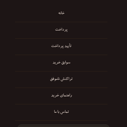
خانه
پرداخت
تأیید پرداخت
سوابق خرید
تراکنش ناموفق
راهنمای خرید
تماس با ما