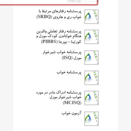
(MEQ)
پرسشنامه رفتارهای مرتبط با
خواب ری و هاروی (SRBQ)
پرسشنامه رفتار تعاملی والدین
هنگام خواباندن کودک مورل و
کورتینا – بورجا (PIBBS)
پرسشنامه خواب شیرخوار
مورل (ISQ)
پرسشنامه خواب
پرسشنامه ادراک مادر در مورد
خواب شیرخوار مورل
(MCISQ)
آزمون خواب