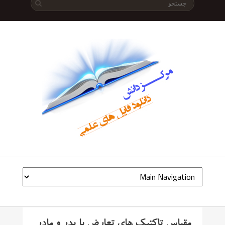
مقیاس تاکتیک های تعارض با پدر و مادر