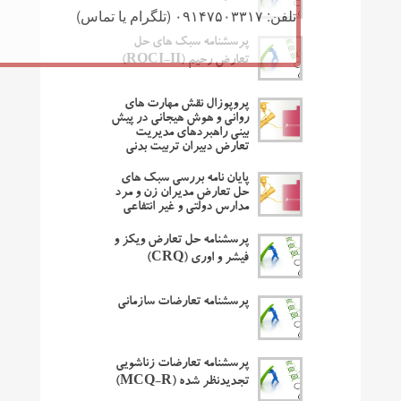
تلفن: ۰۹۱۴۷۵۰۳۳۱۷ (تلگرام یا تماس)
پرسشنامه سبک های حل
تعارض رحیم (ROCI-II)
پروپوزال نقش مهارت های
روانی و هوش هیجانی در پیش
بینی راهبردهای مدیریت
تعارض دبیران تربیت بدنی
پایان نامه بررسی سبک های
حل تعارض مدیران زن و مرد
مدارس دولتی و غیر انتفاعی
پرسشنامه حل تعارض ویکز و
فیشر و اوری (CRQ)
پرسشنامه تعارضات سازمانی
پرسشنامه تعارضات زناشویی
تجدیدنظر شده (MCQ-R)