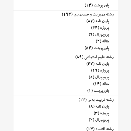
پاورپوینت
(12)
رشته مدیریت و حسابداری
(194)
پایان نامه
(87)
پروژه
(44)
پروپوزال
(9)
مقاله
(2)
پاورپوینت
(52)
رشته علوم اجتماعی
(89)
پایان نامه
(47)
پروژه
(19)
پروپوزال
(8)
مقاله
(14)
پاورپوینت
(1)
رشته تربیت بدنی
(13)
پایان نامه
(8)
پروژه
(3)
پروپوزال
(2)
رشته اقتصاد
(13)