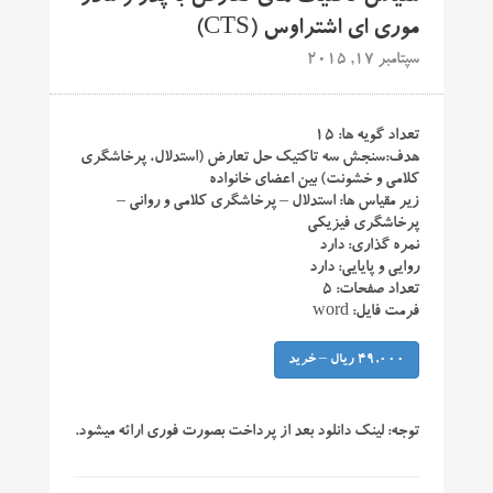
موری ای اشتراوس (CTS)
سپتامبر 17, 2015
تعداد گویه ها: ۱۵
هدف:سنجش سه تاکتیک حل تعارض (استدلال، پرخاشگری
کلامی و خشونت) بین اعضای خانواده
زیر مقیاس ها: استدلال – پرخاشگری کلامی و روانی –
پرخاشگری فیزیکی
نمره گذاری: دارد
روایی و پایایی: دارد
تعداد صفحات: ۵
فرمت فایل: word
49,000 ریال – خرید
توجه:
لینک دانلود بعد از پرداخت بصورت فوری ارائه میشود.