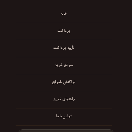
خانه
پرداخت
تأیید پرداخت
سوابق خرید
تراکنش ناموفق
راهنمای خرید
تماس با ما