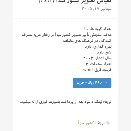
مقیاس تصویر کشور مبدأ (COI)
سپتامبر 17, 2015
تعداد گویه ها: ۱۰
هدف: سنجش تأثیر تصویر کشور مبدأ بر رفتار خرید مصرف
کنندگان در فرهنگ های مختلف
نمره گذاری: دارد
منبع: دارد
سال انتشار: ۲۰۰۳
تعداد صفحات: ۳
فرمت فایل: word
49,000 ریال – خرید
توجه:
لینک دانلود بعد از پرداخت بصورت فوری ارائه میشود.
Tags:
کشور مبدأ