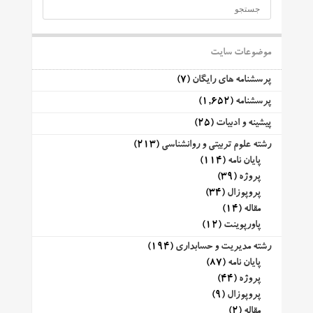
موضوعات سایت
پرسشنامه های رایگان
(7)
پرسشنامه
(1,652)
پیشینه و ادبیات
(25)
رشته علوم تربیتی و روانشناسی
(213)
پایان نامه
(114)
پروژه
(39)
پروپوزال
(34)
مقاله
(14)
پاورپوینت
(12)
رشته مدیریت و حسابداری
(194)
پایان نامه
(87)
پروژه
(44)
پروپوزال
(9)
مقاله
(2)