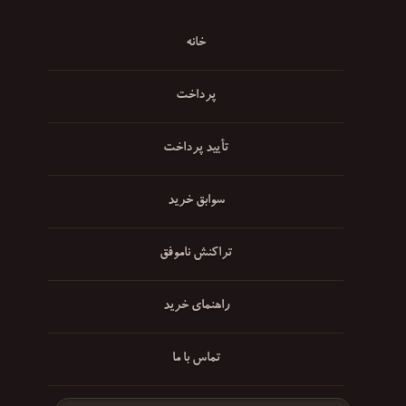
خانه
پرداخت
تأیید پرداخت
سوابق خرید
تراکنش ناموفق
راهنمای خرید
تماس با ما