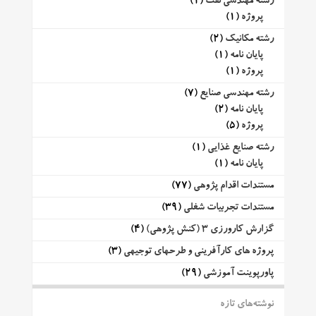
رشته مهندسی نفت
(1)
پروژه
(1)
رشته مکانیک
(2)
پایان نامه
(1)
پروژه
(1)
رشته مهندسی صنایع
(7)
پایان نامه
(2)
پروژه
(5)
رشته صنایع غذایی
(1)
پایان نامه
(1)
مستندات اقدام پژوهی
(77)
مستندات تجربیات شغلی
(39)
گزارش کارورزی 3 (کنش پژوهی)
(4)
پروژه های کارآفرینی و طرحهای توجیهی
(3)
پاورپوینت آموزشی
(29)
نوشته‌های تازه