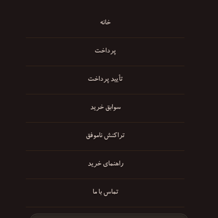
خانه
پرداخت
تأیید پرداخت
سوابق خرید
تراکنش ناموفق
راهنمای خرید
تماس با ما