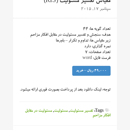
مقیاس تفسیر مسئولیت (RIS)
سپتامبر 17, 2015
تعداد گویه ها: ۴۴
هدف: سنجش و تفسیر مسئولیت در مقابل افکار مزاحم
زیر مقیاس ها: تداوم و تکرار – باورها
نمره گذاری: دارد
تعداد صفحات: ۷
فرمت فایل: word
49,000 ریال – خرید
توجه:
لینک دانلود بعد از پرداخت بصورت فوری ارائه میشود.
Tags:
تفسیر مسئولیت
,
مسئولیت
,
مسئولیت در مقابل
افکار مزاحم