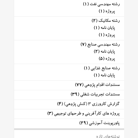
رشته مهندسی نفت
(1)
پروژه
(1)
رشته مکانیک
(2)
پایان نامه
(1)
پروژه
(1)
رشته مهندسی صنایع
(7)
پایان نامه
(2)
پروژه
(5)
رشته صنایع غذایی
(1)
پایان نامه
(1)
مستندات اقدام پژوهی
(77)
مستندات تجربیات شغلی
(39)
گزارش کارورزی 3 (کنش پژوهی)
(4)
پروژه های کارآفرینی و طرحهای توجیهی
(3)
پاورپوینت آموزشی
(29)
نوشته‌های تازه