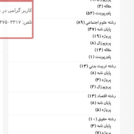
پروپوزال
(9)
مقاله
(2)
کاربر گرامی در ص
پاورپوینت
(52)
تلفن: ۰۹۱۴۷۵۰۳۳۱۷ (تلگرام یا تماس)
رشته علوم اجتماعی
(89)
پایان نامه
(47)
پروژه
(19)
پروپوزال
(8)
مقاله
(14)
پاورپوینت
(1)
رشته تربیت بدنی
(13)
پایان نامه
(8)
پروژه
(3)
پروپوزال
(2)
رشته اقتصاد
(13)
پایان نامه
(8)
پروژه
(5)
رشته حقوق
(10)
پایان نامه
(3)
پروژه
(7)