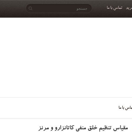
رید
تماس با ما
اس با ما
مقیاس تنظیم خلق منفی کاتانزارو و مرنز