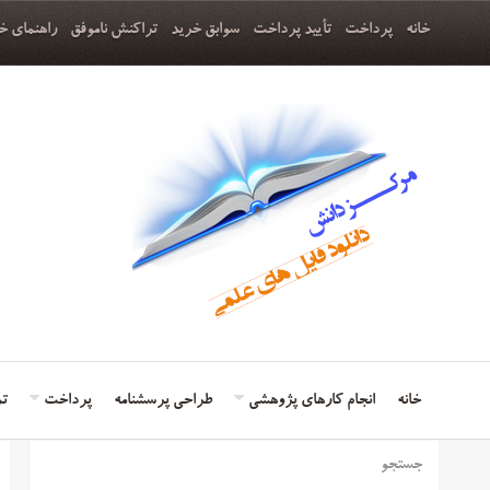
خانه
پرداخت
تأیید پرداخت
سوابق خرید
تراکنش ناموفق
راهنمای خ
خانه
انجام کارهای پژوهشی
طراحی پرسشنامه
پرداخت
تم
جستجو