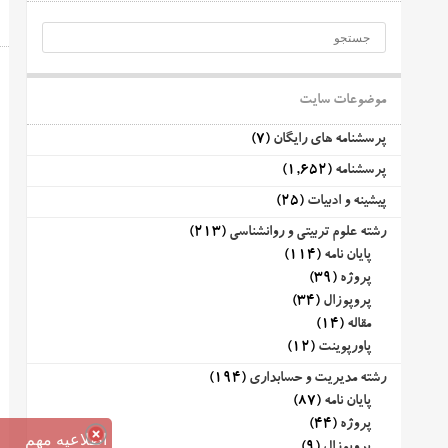
موضوعات سایت
پرسشنامه های رایگان
(7)
پرسشنامه
(1,652)
پیشینه و ادبیات
(25)
رشته علوم تربیتی و روانشناسی
(213)
پایان نامه
(114)
پروژه
(39)
پروپوزال
(34)
مقاله
(14)
پاورپوینت
(12)
رشته مدیریت و حسابداری
(194)
پایان نامه
(87)
پروژه
(44)
اطلاعیه مهم