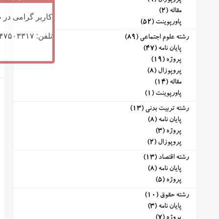
پروپوزال
(9)
مقاله
(2)
کاربر گرامی در ص
پاورپوینت
(52)
تلفن: ۰۹۱۴۷۵۰۳۳۱۷ (تلگرام یا تماس)
رشته علوم اجتماعی
(89)
پایان نامه
(47)
پروژه
(19)
پروپوزال
(8)
مقاله
(14)
پاورپوینت
(1)
رشته تربیت بدنی
(13)
پایان نامه
(8)
پروژه
(3)
پروپوزال
(2)
رشته اقتصاد
(13)
پایان نامه
(8)
پروژه
(5)
رشته حقوق
(10)
پایان نامه
(3)
پروژه
(7)