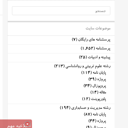
موضوعات سایت
پرسشنامه های رایگان
(7)
پرسشنامه
(1,652)
پیشینه و ادبیات
(25)
رشته علوم تربیتی و روانشناسی
(213)
پایان نامه
(114)
پروژه
(39)
پروپوزال
(34)
مقاله
(14)
پاورپوینت
(12)
رشته مدیریت و حسابداری
(194)
پایان نامه
(87)
پروژه
(44)
اطلاعیه مهم