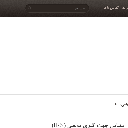
رید
تماس با ما
اس با ما
مقیاس جهت گیری مذهبی (IRS)