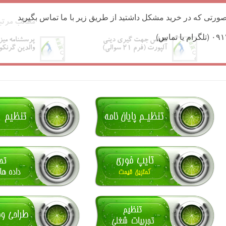
ورتی که در خرید مشکل داشتید از طریق زیر با ما تماس بگیرید
مطالب مرتب
مقیاس جهت گیری دینی
پرسشنامه میز
آلپورت (فرم ۲۱ سوالی)
والدین گرنک