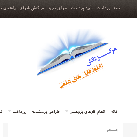
خانه
پرداخت
تأیید پرداخت
سوابق خرید
تراکنش ناموفق
راهنمای خ
خانه
انجام کارهای پژوهشی
طراحی پرسشنامه
پرداخت
تم
جستجو