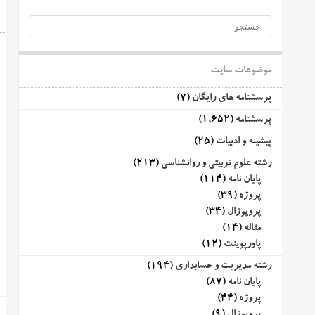
موضوعات سایت
پرسشنامه های رایگان
(7)
پرسشنامه
(1,652)
پیشینه و ادبیات
(25)
رشته علوم تربیتی و روانشناسی
(213)
پایان نامه
(114)
پروژه
(39)
پروپوزال
(34)
مقاله
(14)
پاورپوینت
(12)
رشته مدیریت و حسابداری
(194)
پایان نامه
(87)
پروژه
(44)