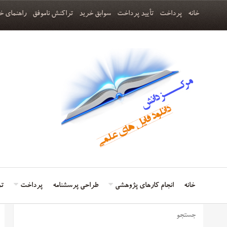
خانه
پرداخت
تأیید پرداخت
سوابق خرید
تراکنش ناموفق
راهنمای خ
خانه
انجام کارهای پژوهشی
طراحی پرسشنامه
پرداخت
تم
جستجو