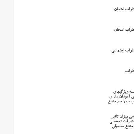
راب امتحان
راب امتحان
طراب اجتماعی
طراب
ایسه ویژگیهای
 آموزان دارای
 با بهنجار مقطع
سی میزان تاثیر
یشرفت تحصیلی
مقطع تحصیلی