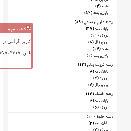
پروپوزال
(9)
مقاله
(2)
پاورپوینت
(52)
رشته علوم اجتماعی
(89)
اطلاعیه مهم
پایان نامه
(47)
پروژه
(19)
کاربر گرامی در ص
پروپوزال
(8)
مقاله
(14)
تلفن: ۰۹۱۴۷۵۰۳۳۱۷ (تلگرام یا تماس)
پاورپوینت
(1)
رشته تربیت بدنی
(13)
پایان نامه
(8)
پروژه
(3)
پروپوزال
(2)
رشته اقتصاد
(13)
پایان نامه
(8)
پروژه
(5)
رشته حقوق
(10)
پایان نامه
(3)
پروژه
(7)