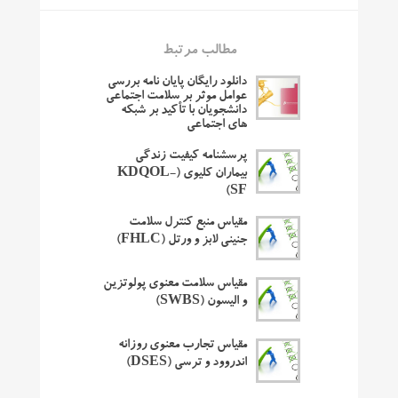
مطالب مرتبط
دانلود رایگان پایان نامه بررسی
عوامل موثر بر سلامت اجتماعی
دانشجویان با تأکید بر شبکه
های اجتماعی
پرسشنامه کیفیت زندگی
بیماران کلیوی (KDQOL-
SF)
مقیاس منبع کنترل سلامت
جنینی لابز و ورتل (FHLC)
مقیاس سلامت معنوی پولوتزین
و الیسون (SWBS)
مقیاس تجارب معنوی روزانه
اندروود و ترسی (DSES)