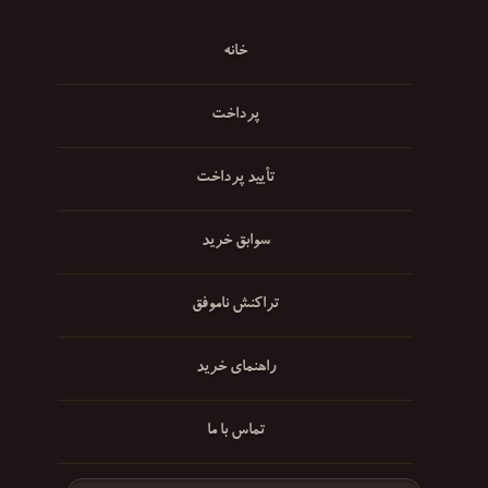
خانه
پرداخت
تأیید پرداخت
سوابق خرید
تراکنش ناموفق
راهنمای خرید
تماس با ما