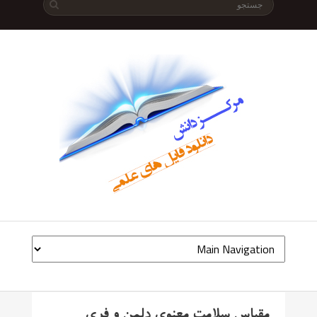
مقیاس سلامت معنوی دلمن و فری