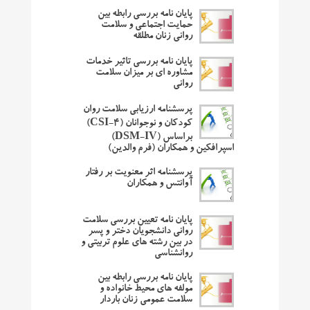
پایان نامه بررسی رابطه بین
حمایت اجتماعی و سلامت
روانی زنان مطلقه
پایان نامه بررسی تاثیر خدمات
مشاوره ای بر میزان سلامت
روانی
پرسشنامه ارزیابی سلامت روان
کودکان و نوجوانان (CSI-4)
براساس (DSM-IV)
اسپرافکین و همکاران (فرم والدین)
پرسشنامه اثر معنویت بر رفتار
آوانتس و همکاران
پایان نامه تعیین بررسی سلامت
روانی دانشجویان دختر و پسر
در بین رشته های علوم تربیتی و
روانشناسی
پایان نامه بررسی رابطه بین
مولفه ‌های محیط خانواده و
سلامت عمومی زنان باردار