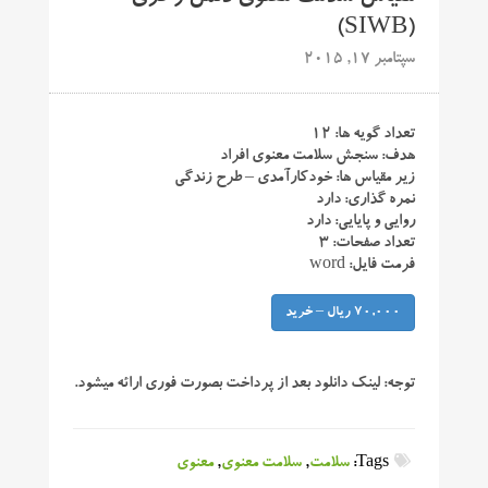
(SIWB)
سپتامبر 17, 2015
تعداد گویه ها: ۱۲
هدف: سنجش سلامت معنوی افراد
زیر مقیاس ها: خودکارآمدی – طرح زندگی
نمره گذاری: دارد
روایی و پایایی: دارد
تعداد صفحات: ۳
فرمت فایل: word
70,000 ریال – خرید
توجه:
لینک دانلود بعد از پرداخت بصورت فوری ارائه میشود.
Tags:
سلامت
,
سلامت معنوی
,
معنوی