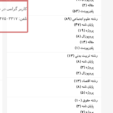
پروپوزال
(9)
مقاله
(2)
کاربر گرامی در ص
پاورپوینت
(52)
تلفن: ۰۹۱۴۷۵۰۳۳۱۷ (تلگرام یا تماس)
رشته علوم اجتماعی
(89)
پایان نامه
(47)
پروژه
(19)
پروپوزال
(8)
مقاله
(14)
پاورپوینت
(1)
رشته تربیت بدنی
(13)
پایان نامه
(8)
پروژه
(3)
پروپوزال
(2)
رشته اقتصاد
(13)
پایان نامه
(8)
پروژه
(5)
رشته حقوق
(10)
پایان نامه
(3)
پروژه
(7)