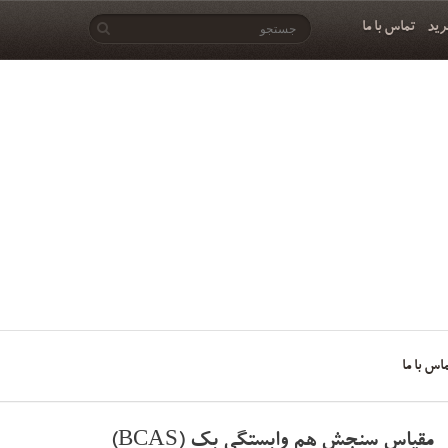
رید
تماس با ما
اس با ما
مقیاس سنجش هم وابستگی بک (BCAS)