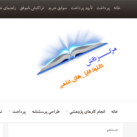
خانه
پرداخت
تأیید پرداخت
سوابق خرید
تراکنش ناموفق
راهنمای خ
خانه
انجام کارهای پژوهشی
طراحی پرسشنامه
پرداخت
تم
جستجو