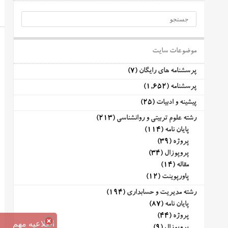
موضوعات سایت
پرسشنامه های رایگان
(7)
پرسشنامه
(1,652)
پیشینه و ادبیات
(25)
رشته علوم تربیتی و روانشناسی
(213)
پایان نامه
(114)
پروژه
(39)
پروپوزال
(34)
مقاله
(14)
پاورپوینت
(12)
رشته مدیریت و حسابداری
(194)
پایان نامه
(87)
پروژه
(44)
اطلاعیه مهم