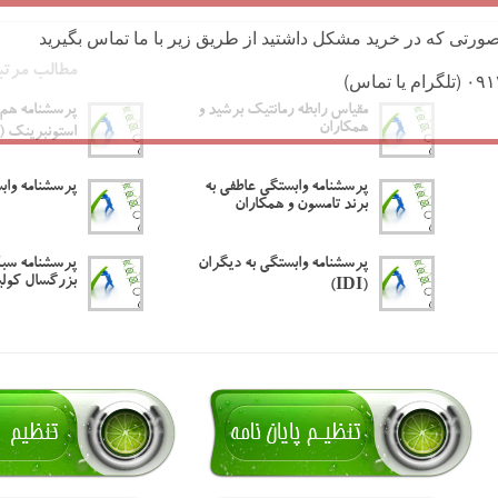
ورتی که در خرید مشکل داشتید از طریق زیر با ما تماس بگیرید
مطالب مرتب
مقیاس رابطه رمانتیک برشید و
پرسشنامه هم 
همکاران
استونبرینک (CODI)
پرسشنامه وابستگی عاطفی به
پرسشنامه وابس
برند تامسون و همکاران
پرسشنامه وابستگی به دیگران
پرسشنامه سب
بزرگسال کولین
(IDI)