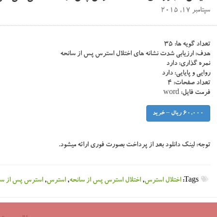
سپتامبر 17, 2015
تعداد گویه ها: ۳۵
هدف: ارزیابی شدت نشانه های اختلال استرس پس از سانحه
نمره گذاری: دارد
روایی و پایایی: دارد
تعداد صفحات: ۴
فرمت فایل: word
60,000 ریال – خرید
توجه:
لینک دانلود بعد از پرداخت بصورت فوری ارائه میشود.
Tags:
اختلال استرس
,
اختلال استرس پس از سانحه
,
استرس
,
استرس پس از سا