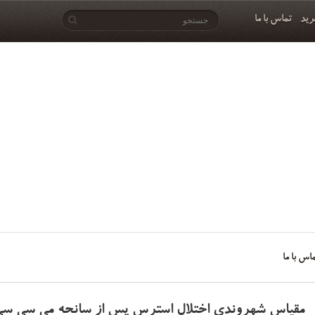
رید
تماس با ما
اس با ما
مقیاس شهروندی اختلال استرس پس از سانحه می سی سی پی (