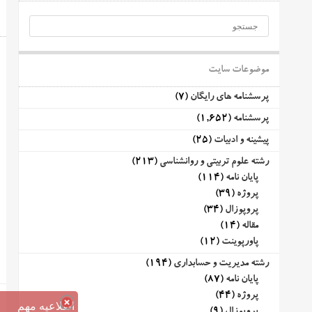
موضوعات سایت
پرسشنامه های رایگان
(7)
پرسشنامه
(1,652)
پیشینه و ادبیات
(25)
رشته علوم تربیتی و روانشناسی
(213)
پایان نامه
(114)
پروژه
(39)
پروپوزال
(34)
مقاله
(14)
پاورپوینت
(12)
رشته مدیریت و حسابداری
(194)
پایان نامه
(87)
پروژه
(44)
اطلاعیه مهم