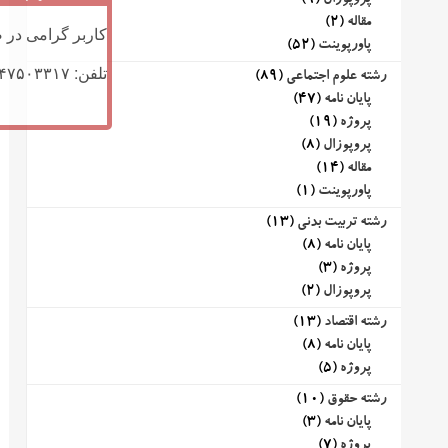
پروپوزال
(9)
مقاله
(2)
کاربر گرامی در ص
پاورپوینت
(52)
تلفن: ۰۹۱۴۷۵۰۳۳۱۷ (تلگرام یا تماس)
رشته علوم اجتماعی
(89)
پایان نامه
(47)
پروژه
(19)
پروپوزال
(8)
مقاله
(14)
پاورپوینت
(1)
رشته تربیت بدنی
(13)
پایان نامه
(8)
پروژه
(3)
پروپوزال
(2)
رشته اقتصاد
(13)
پایان نامه
(8)
پروژه
(5)
رشته حقوق
(10)
پایان نامه
(3)
پروژه
(7)