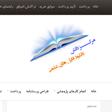
خانه
پرداخت
تأیید پرداخت
سوابق خرید
تراکنش ناموفق
راهنمای خ
خانه
انجام کارهای پژوهشی
طراحی پرسشنامه
پرداخت
تم
جستجو