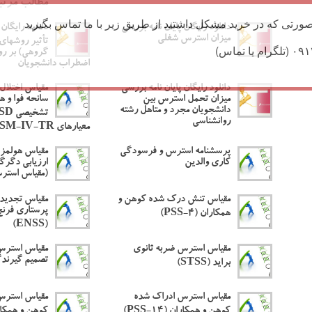
مطالب مرتب
ورتی که در خرید مشکل داشتید از طریق زیر با ما تماس بگیرید
دانلود رایگان پایان نامه بررسی
دانلود رایگان 
میزان استرس شغلی
تأثیر روشهای
گروهی) بر ر
اضطراب دانشجویان
دانلود رایگان پایان نامه بررسی
مقیاس اختلال
میزان تحمل استرس بین
سانحه فوا و ه
دانشجویان مجرد و متاهل رشته
روانشناسی
معیارهای DSM-IV-TR)
پرسشنامه استرس و فرسودگی
مقیاس هولمز و
کاری والدین
ارزیابی دگرگ
(مقیاس استر
مقیاس تنش درک شده کوهن و
مقیاس تجدید
پرستاری فرنچ
همکاران (PSS-4)
(ENSS)
مقیاس استرس ضربه ثانوی
مقیاس استرس
تصمیم گیرندگ
براید (STSS)
مقیاس استرس ادراک شده
مقیاس استرس
کوهن و همکاران (PSS-14)
کوهن و همکاران (0