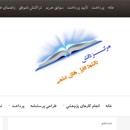
خانه
پرداخت
تأیید پرداخت
سوابق خرید
تراکنش ناموفق
راهنمای خ
خانه
انجام کارهای پژوهشی
طراحی پرسشنامه
پرداخت
تم
جستجو