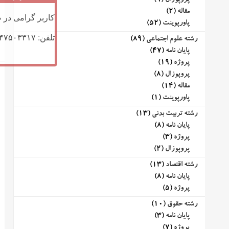
پروپوزال
(9)
مقاله
(2)
کاربر گرامی در ص
پاورپوینت
(52)
تلفن: ۰۹۱۴۷۵۰۳۳۱۷ (تلگرام یا تماس)
رشته علوم اجتماعی
(89)
پایان نامه
(47)
پروژه
(19)
پروپوزال
(8)
مقاله
(14)
پاورپوینت
(1)
رشته تربیت بدنی
(13)
پایان نامه
(8)
پروژه
(3)
پروپوزال
(2)
رشته اقتصاد
(13)
پایان نامه
(8)
پروژه
(5)
رشته حقوق
(10)
پایان نامه
(3)
پروژه
(7)