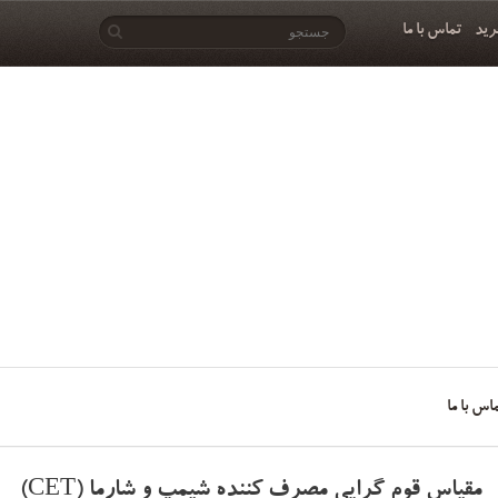
رید
تماس با ما
اس با ما
مقیاس قوم گرایی مصرف کننده شیمپ و شارما (CET)