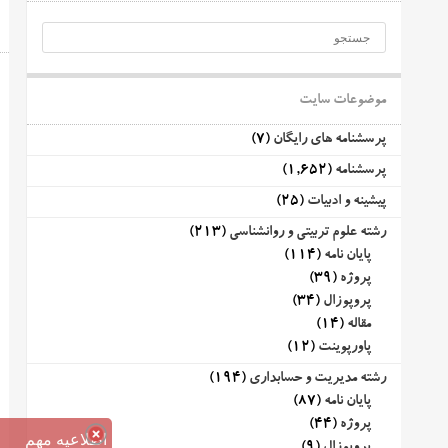
موضوعات سایت
پرسشنامه های رایگان
(7)
پرسشنامه
(1,652)
پیشینه و ادبیات
(25)
رشته علوم تربیتی و روانشناسی
(213)
پایان نامه
(114)
پروژه
(39)
پروپوزال
(34)
مقاله
(14)
پاورپوینت
(12)
رشته مدیریت و حسابداری
(194)
پایان نامه
(87)
پروژه
(44)
اطلاعیه مهم