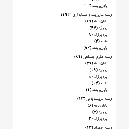
پاورپوینت
(12)
رشته مدیریت و حسابداری
(194)
پایان نامه
(87)
پروژه
(44)
پروپوزال
(9)
مقاله
(2)
پاورپوینت
(52)
رشته علوم اجتماعی
(89)
پایان نامه
(47)
پروژه
(19)
پروپوزال
(8)
مقاله
(14)
پاورپوینت
(1)
رشته تربیت بدنی
(13)
پایان نامه
(8)
پروژه
(3)
پروپوزال
(2)
رشته اقتصاد
(13)