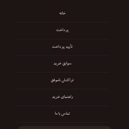
خانه
پرداخت
تأیید پرداخت
سوابق خرید
تراکنش ناموفق
راهنمای خرید
تماس با ما