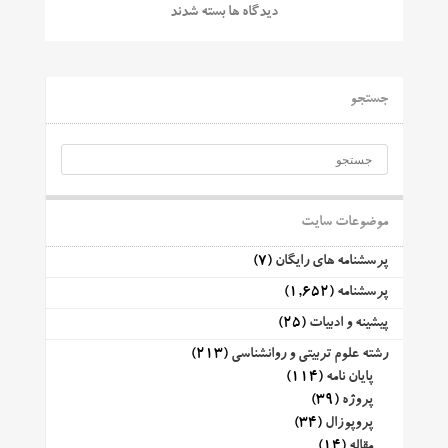
دیدگاه ها بسته شدند
جستجو
موضوعات سایت
پرسشنامه های رایگان
(7)
پرسشنامه
(1,652)
پیشینه و ادبیات
(25)
رشته علوم تربیتی و روانشناسی
(213)
پایان نامه
(114)
پروژه
(39)
پروپوزال
(34)
مقاله
(14)