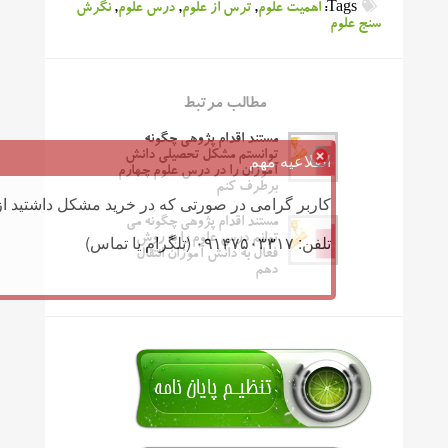
Tags:
اهمیت علوم
,
ترس از علوم
,
درس علوم
,
نگرش
سنج علوم
مطالب مرتبط
مستند اقدام پژوهی چگونه
توانستم مشکل تحصیلی دانش
اطلاعیه مهم
آموزان را در درس علوم چهارم
برطرف کنم
کاربر گرامی در صورتی که در خرید مشکل داشتید از 
مستند اقدام پژوهی چگونه می
تلفن: ۰۹۱۴۷۵۰۳۳۱۷ (تلگرام یا تماس)
توانم درس علوم را به روش
فعال به دانش آموزان انتقال
دهم