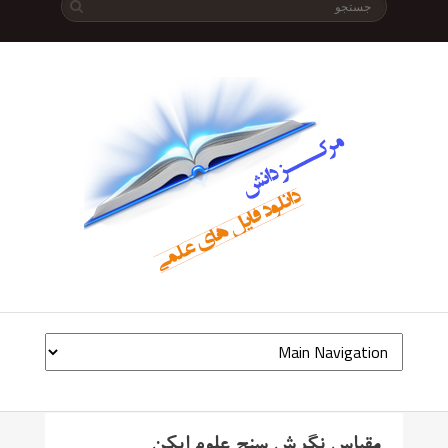
مقیاس نگرش سنج علوم ایکن