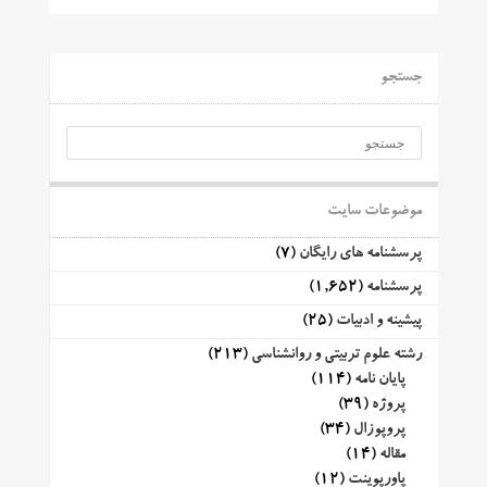
جستجو
موضوعات سایت
پرسشنامه های رایگان
(7)
پرسشنامه
(1,652)
پیشینه و ادبیات
(25)
رشته علوم تربیتی و روانشناسی
(213)
پایان نامه
(114)
پروژه
(39)
پروپوزال
(34)
مقاله
(14)
پاورپوینت
(12)