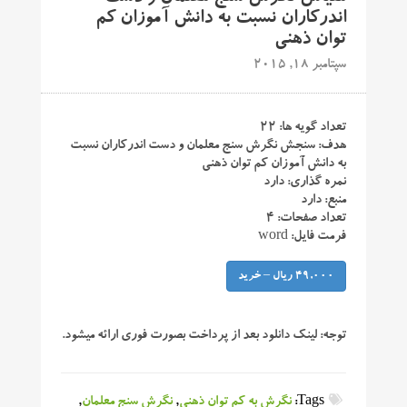
اندرکاران نسبت به دانش آموزان کم
توان ذهنی
سپتامبر 18, 2015
تعداد گویه ها: ۲۲
هدف: سنجش نگرش سنج معلمان و دست اندرکاران نسبت
به دانش آموزان کم توان ذهنی
نمره گذاری: دارد
منبع: دارد
تعداد صفحات: ۴
فرمت فایل: word
49,000 ریال – خرید
توجه:
لینک دانلود بعد از پرداخت بصورت فوری ارائه میشود.
Tags:
نگرش به کم توان ذهنی
,
نگرش سنج معلمان
,