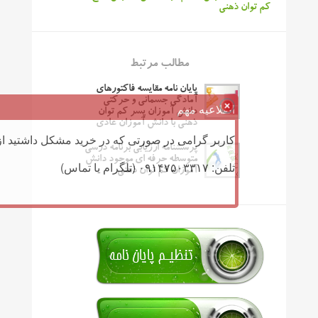
کم توان ذهنی
مطالب مرتبط
پایان نامه مقایسه فاکتورهای
آمادگی جسمانی و حرکتی
اطلاعیه مهم
دانش آموزان پسر کم توان
ذهنی با دانش آموزان عادی
کاربر گرامی در صورتی که در خرید مشکل داشتید از 
پرسشنامه ارزیابی برنامه درسی
متوسطه حرفه ای موجود دانش
تلفن: ۰۹۱۴۷۵۰۳۳۱۷ (تلگرام یا تماس)
آموزان کم توان ذهنی