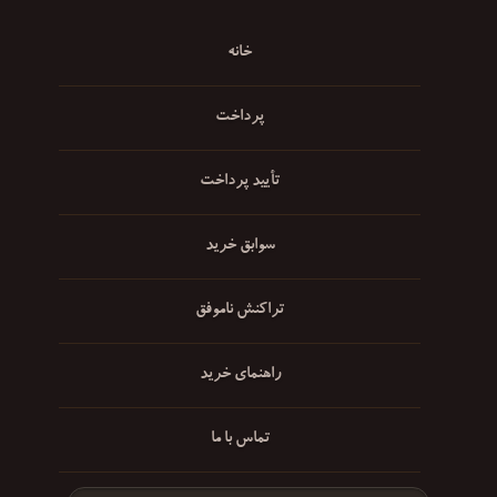
خانه
پرداخت
تأیید پرداخت
سوابق خرید
تراکنش ناموفق
راهنمای خرید
تماس با ما