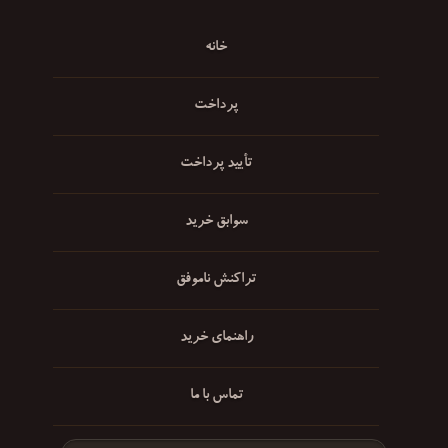
خانه
پرداخت
تأیید پرداخت
سوابق خرید
تراکنش ناموفق
راهنمای خرید
تماس با ما