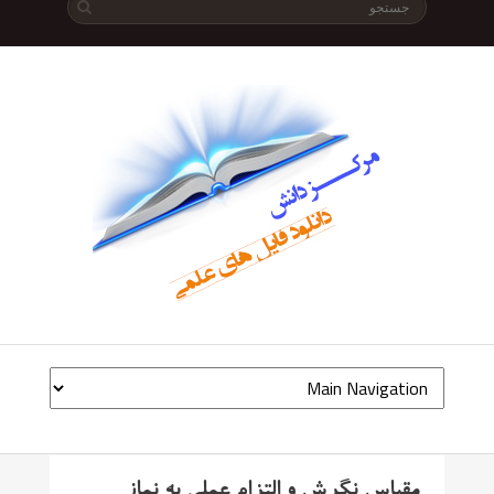
مقیاس نگرش و التزام عملی به نماز