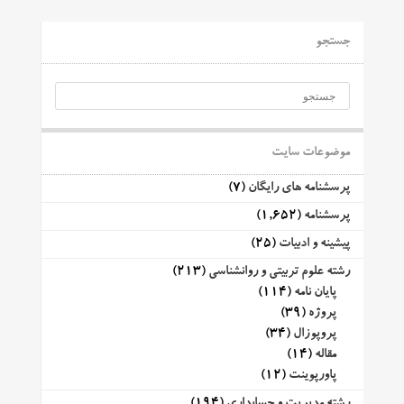
جستجو
موضوعات سایت
پرسشنامه های رایگان
(7)
پرسشنامه
(1,652)
پیشینه و ادبیات
(25)
رشته علوم تربیتی و روانشناسی
(213)
پایان نامه
(114)
پروژه
(39)
پروپوزال
(34)
مقاله
(14)
پاورپوینت
(12)
رشته مدیریت و حسابداری
(194)