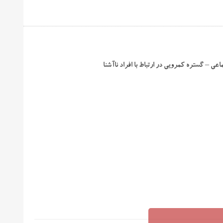
عی – گستره کمرویی در ارتباط با افراد ناآشنا