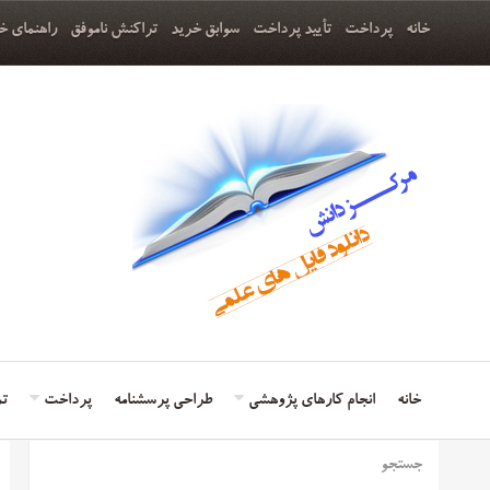
خانه
پرداخت
تأیید پرداخت
سوابق خرید
تراکنش ناموفق
راهنمای خ
خانه
انجام کارهای پژوهشی
طراحی پرسشنامه
پرداخت
تم
جستجو