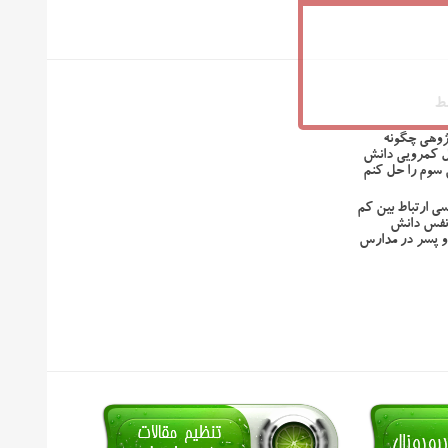
ط
پژوهی چگونه
ل کمرویی دانش
سوم را حل کنم
رسی ارتباط بین کم
نفس دانش
و پسر در مدارس