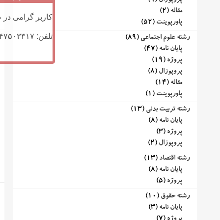
پروپوزال
(9)
مقاله
(2)
کاربر گرامی در ص
پاورپوینت
(52)
تلفن: ۰۹۱۴۷۵۰۳۳۱۷ (تلگرام یا تماس)
رشته علوم اجتماعی
(89)
پایان نامه
(47)
پروژه
(19)
پروپوزال
(8)
مقاله
(14)
پاورپوینت
(1)
رشته تربیت بدنی
(13)
پایان نامه
(8)
پروژه
(3)
پروپوزال
(2)
رشته اقتصاد
(13)
پایان نامه
(8)
پروژه
(5)
رشته حقوق
(10)
پایان نامه
(3)
پروژه
(7)