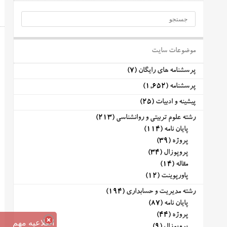
موضوعات سایت
پرسشنامه های رایگان
(7)
پرسشنامه
(1,652)
پیشینه و ادبیات
(25)
رشته علوم تربیتی و روانشناسی
(213)
پایان نامه
(114)
پروژه
(39)
پروپوزال
(34)
مقاله
(14)
پاورپوینت
(12)
رشته مدیریت و حسابداری
(194)
پایان نامه
(87)
پروژه
(44)
اطلاعیه مهم