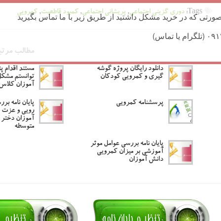
Tags:
دوری گزینی اجتماعی
,
پریشانی اجتماعی
,
کمبود قاطعیت
,
کمرویی
ورتی که در خرید مشکل داشتید از طریق زیر با ما تماس بگیرید
مطالب مرتب
دانلود رایگان پروژه گوشه
مستند اقدام 
گیری و کمرویی کودکان
توانستم مشک
آموزان کلاس 
پرسشنامه کمرویی
پایان نامه بر
رویی و عزت 
آموزان دختر 
متوسطه
پایان نامه بررسی عوامل موثر
آموزشی بر میزان کمرویی
دانش آموزان