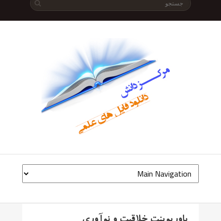
پاورپوینت خلاقیت و نوآوری