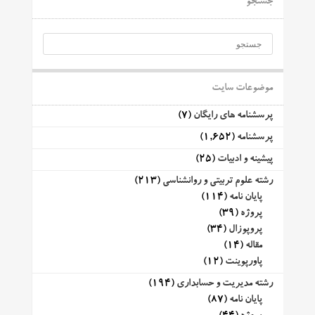
جستجو
موضوعات سایت
پرسشنامه های رایگان
(7)
پرسشنامه
(1,652)
پیشینه و ادبیات
(25)
رشته علوم تربیتی و روانشناسی
(213)
پایان نامه
(114)
پروژه
(39)
پروپوزال
(34)
مقاله
(14)
پاورپوینت
(12)
رشته مدیریت و حسابداری
(194)
پایان نامه
(87)