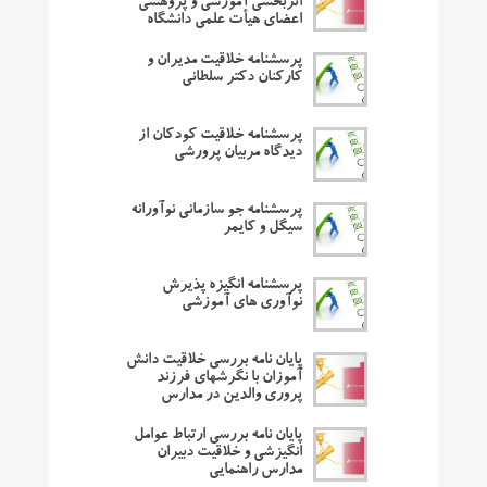
اثربخشی آموزشی و پژوهشی
اعضای هیأت علمی دانشگاه
پرسشنامه خلاقیت مدیران و
کارکنان دکتر سلطانی
پرسشنامه خلاقیت کودکان از
دیدگاه مربیان پرورشی
پرسشنامه جو سازمانی نوآورانه
سیگل و کایمر
پرسشنامه انگیزه پذیرش
نوآوری های آموزشی
پایان نامه بررسی خلاقیت دانش
آموزان با نگرشهای فرزند
پروری والدین در مدارس
پایان نامه بررسی ارتباط عوامل
انگیزشی و خلاقیت دبیران
مدارس راهنمایی