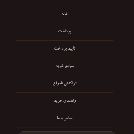
خانه
پرداخت
تأیید پرداخت
سوابق خرید
تراکنش ناموفق
راهنمای خرید
تماس با ما