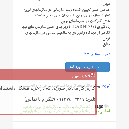
نوین
عناصر اصلی تعیین کننده رشد سازمانی در سازمانهای نوین
تفاوت سازمانهای نوین با سازمان های عصر صنعت
نقش کارکنان در سازمانهای نوین
یادگیری (LEARNING) زیر بنای اصلی سازمان های نوین
نگاهی از دیدگاه راهبردی به مفاهیم اساسی در سازمانهای
نوین
منابع
تعداد اسلاید: 27
100,000 ریال – پرداخت
اطلاعیه مهم
توجه:
لینک دانلود بعد از پرداخت بصورت فوری ارائه میشود.
کاربر گرامی در صورتی که در خرید مشکل داشتید از 
تلفن: ۰۹۱۴۷۵۰۳۳۱۷ (تلگرام یا تماس)
Tags:
رشد سازمانی
,
سازمان
,
سازمانهای نوین
,
مفاهیم
اساسی در سازمانهای نوین
,
نقش کارکنان در سازمانهای نوین