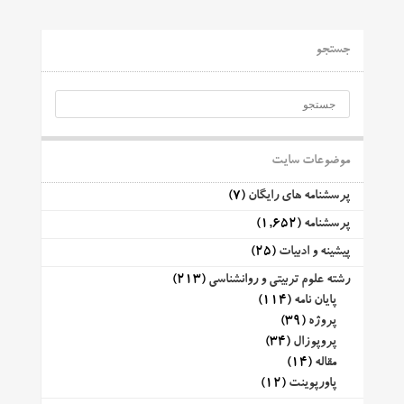
جستجو
موضوعات سایت
پرسشنامه های رایگان
(7)
پرسشنامه
(1,652)
پیشینه و ادبیات
(25)
رشته علوم تربیتی و روانشناسی
(213)
پایان نامه
(114)
پروژه
(39)
پروپوزال
(34)
مقاله
(14)
پاورپوینت
(12)