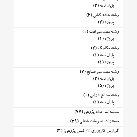
پایان نامه
(2)
رشته نقشه کشی
(2)
پروژه
(2)
رشته مهندسی نفت
(1)
پروژه
(1)
رشته مکانیک
(2)
پایان نامه
(1)
پروژه
(1)
رشته مهندسی صنایع
(7)
پایان نامه
(2)
پروژه
(5)
رشته صنایع غذایی
(1)
پایان نامه
(1)
مستندات اقدام پژوهی
(77)
مستندات تجربیات شغلی
(39)
گزارش کارورزی 3 (کنش پژوهی)
(4)