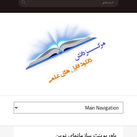
پاورپوینت سازمانهای نوین