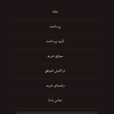
خانه
پرداخت
تأیید پرداخت
سوابق خرید
تراکنش ناموفق
راهنمای خرید
تماس با ما