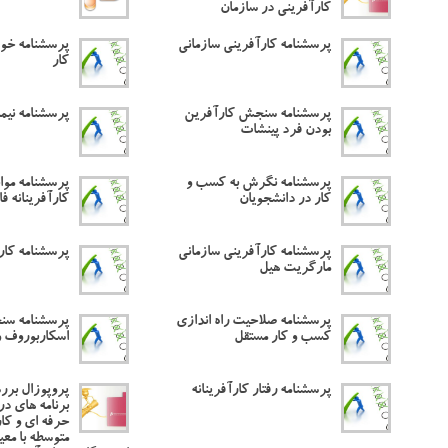
کارآفرینی در سازمان
پرسشنامه کارآفرینی سازمانی
پرسشنامه خود
کار
پرسشنامه سنجش کارآفرین
پرسشنامه نیم
بودن فرد پینشات
پرسشنامه نگرش به کسب و
پرسشنامه موا
کار در دانشجویان
کارآفرینانه فا
پرسشنامه کارآفرینی سازمانی
پرسشنامه کارآ
مارگریت هیل
پرسشنامه صلاحیت راه اندازی
پرسشنامه سن
کسب و کار مستقل
اسکاربوروف و
پرسشنامه رفتار کارآفرینانه
پروپوزال برر
برنامه های د
حرفه ای و کا
متوسطه با معی