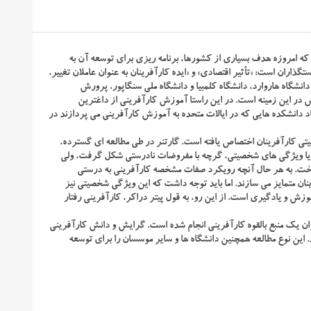
 به طوری که امروزه هدف بسیاری از کشورها، برنامه ریزی برای توسعه آن به
ذاران است: «تأثیر اقتصادی» و «ایده کارآفرینان به عنوان عاملان تغییر،
انشگاه هاروارد، دانشگاه کلمبیا و دانشگاه ملی سنگاپور، پرورش
در این زمینه است. در این راستا آموزش کارآفرینی از داغترین
دانشکده هایی که در ایالات متحده به آموزش کارآفرینی می پردازند در
یتی کارآفرینان اختصاص یافته است. گارتنر در طی مطالعه ای گسترده،
ت یا ویژگی های شخصیتی، گرچه با مفروضات نادرستی شکل گرفت، ولی
اخت. به هر حال آنچه رویکرد صفات مشخصه کارآفرینی به درستی
ان متمایز می سازند. اما باید توجه داشت که این ویژگی شخصیتی نیز
آموزش و یادگیری است. از این رو، به قول پیتر دراکر، کارآفرینی رفتار
وان یک منبع بالقوه کارآفرینی انجام شده است. گرایش و دانش کارآفرینی
د. این نوع مطالعه همچنین دانشگاه ها و سایر موسسان را برای توسعه