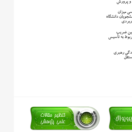
 و پرورش
رسی میزان
نشجویان دانشگاه
ربردی
یین ضریب
ربوط به تأسیس
ادگی رهبری
ستقل