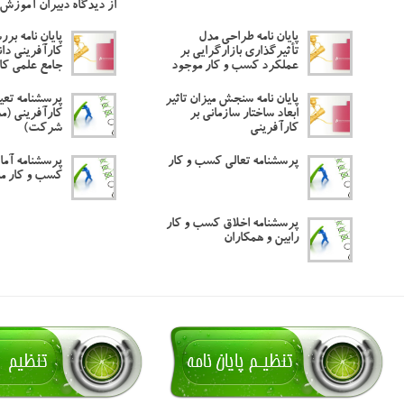
از دیدگاه دبیران آموزش
پایان نامه طراحی مدل
پایان نامه بر
تأثیرگذاری بازارگرایی بر
کارآفرینی دا
عملکرد کسب و کار موجود
جامع علمی کا
پایان نامه سنجش میزان تاثیر
پرسشنامه تع
ابعاد ساختار سازمانی بر
کارآفرینی (م
کارآفرینی
شرکت)
پرسشنامه تعالی کسب و کار
پرسشنامه آم
کسب و کار م
پرسشنامه اخلاق کسب و کار
رابین و همکاران