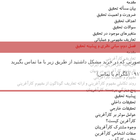
مقدمه
بیان مسأله تحقیق
ضرورت و اهمیت تحقیق
اهداف تحقیق
سوالات تحقیق
متغیرهای موجود در تحقیق
تعاریف مفهومی و عملیاتی
فصل دوم: مبانی نظری و پیشینه تحقیق
مقدمه
تعاریف کارآفرینی
ورتی که در خرید مشکل داشتید از طریق زیر با ما تماس بگیرید
تاریخچه کارآفرینی در ایران
تاریخچه کارآفرینی در جهان
مفهوم و اهمیت کارآفرینی
روند تکاملی مفهوم کارآفرینی و ارائه تعاریف گوناگون از مفهوم کارآفرینی
پنج ویژگی برجسته کارآفرینان
پیشینه تحقیق
تحقیقات داخلی
تحقیقات خارجی
عوامل موثر بر کارآفرینی
کارآفرین کیست؟
وجوه مشترک کارآفرینان
صفات اشخاص کارآفرین