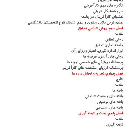
وظایف کارآفرین
انگیزه های مهم کارآفرینی
سرچشمه کارآفرینی
نقشهای کارآفرینان در جامعه
عمده ترین دلایل بیکاری و عدم اشتغال فارغ التحصیلان دانشگاهی
فصل سوم: روش شناسی تحقیق
مقدمه
روش تحقیق
جامعه آماری تحقیق
ابزار اندازه گیری، اعتبار و روایی آن
روش های آزمون فرضیه ها
پرسشنامه ویژگی های شخصی نمونه ها
پرسشنامه ارزیابی مشخصه های کارآفرینی
فصل چهارم: تجزیه و تحلیل داده ها
نتایج
مقدمه
یافته ها
یافته های جمعیت شناختی
یافته های توصیفی
یافته های استنباطی
فصل پنجم: بحث و نتیجه گیری
مقدمه
نتیجه گیری