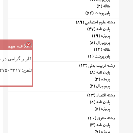
پروپوزال
(9)
مقاله
(2)
پاورپوینت
(52)
رشته علوم اجتماعی
(89)
پایان نامه
(47)
پروژه
(19)
پروپوزال
(8)
اطلاعیه مهم
مقاله
(14)
پاورپوینت
(1)
کاربر گرامی در ص
رشته تربیت بدنی
(13)
تلفن: ۰۹۱۴۷۵۰۳۳۱۷ (تلگرام یا تماس)
پایان نامه
(8)
پروژه
(3)
پروپوزال
(2)
رشته اقتصاد
(13)
پایان نامه
(8)
پروژه
(5)
رشته حقوق
(10)
پایان نامه
(3)
پروژه
(7)