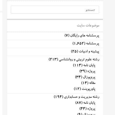
موضوعات سایت
پرسشنامه های رایگان
(7)
پرسشنامه
(1,652)
پیشینه و ادبیات
(25)
رشته علوم تربیتی و روانشناسی
(213)
پایان نامه
(114)
پروژه
(39)
پروپوزال
(34)
مقاله
(14)
پاورپوینت
(12)
رشته مدیریت و حسابداری
(194)
پایان نامه
(87)
پروژه
(44)