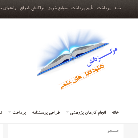
خانه
پرداخت
تأیید پرداخت
سوابق خرید
تراکنش ناموفق
راهنمای خ
خانه
انجام کارهای پژوهشی
طراحی پرسشنامه
پرداخت
تم
جستجو