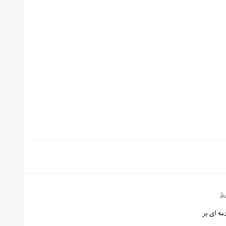
ط
مه ای بر