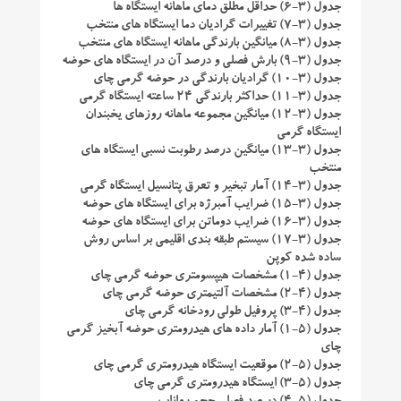
جدول (۳-۶) حداقل مطلق دمای ماهانه ایستگاه ها
جدول (۳-۷) تغییرات گرادیان دما ایستگاه های منتخب
جدول (۳-۸) میانگین بارندگی ماهانه ایستگاه های منتخب
جدول (۳-۹) بارش فصلی و درصد آن در ایستگاه های حوضه
جدول (۳-۱۰) گرادیان بارندگی در حوضه گرمی چای
جدول (۳-۱۱) حداکثر بارندگی ۲۴ ساعته ایستگاه گرمی
جدول (۳-۱۲) میانگین مجموعه ماهانه روزهای یخبندان
ایستگاه گرمی
جدول (۳-۱۳) میانگین درصد رطوبت نسبی ایستگاه های
منتخب
جدول (۳-۱۴) آمار تبخیر و تعرق پتانسیل ایستگاه گرمی
جدول (۳-۱۵) ضرایب آمبرژه برای ایستگاه های حوضه
جدول (۳-۱۶) ضرایب دوماتن برای ایستگاه های حوضه
جدول (۳-۱۷) سیستم طبقه بندی اقلیمی بر اساس روش
ساده شده کوپن
جدول (۴-۱) مشخصات هیپسومتری حوضه گرمی چای
جدول (۴-۲) مشخصات آلتیمتری حوضه گرمی چای
جدول (۴-۳) پروفیل طولی رودخانه گرمی چای
جدول (۵-۱) آمار داده های هیدرومتری حوضه آبخیز گرمی
چای
جدول (۵-۲) موقعیت ایستگاه هیدرومتری گرمی چای
جدول (۵-۳) ایستگاه هیدرومتری گرمی چای