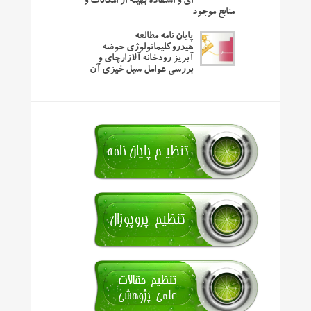
ای و استفاده بهینه از امکانات و
منابع موجود
پایان نامه مطالعه
هیدروکلیماتولوژی حوضه
آبریز رودخانه آلازارچای و
بررسی عوامل سیل خیزی آن