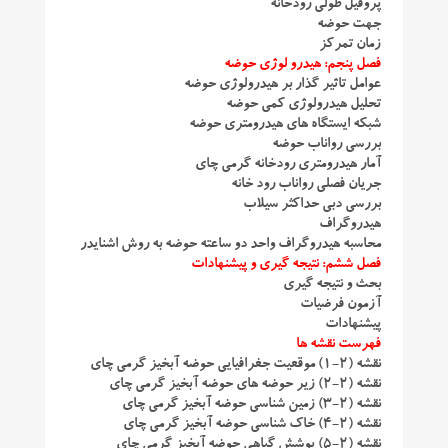
پروفیل طولی رودخانه
جهت حوضه
زمان تمرکز
فصل پنجم: هیدرو لوژی حوضه
عوامل تاثیر گذار بر هیدرولوژی حوضه
تحلیل هیدرولوژی کمی حوضه
شبکه ایستگاه های هیدرومتری حوضه
بررسی رواناب حوضه
آمار هیدرومتری رودخانه گرمی چای
جریان فصلی رواناب رود خانه
بررسی دبی حداکثر سیلاب
هیدروگراف
محاسبه هیدروگراف واحد دو ساعته حوضه به روش اشنایدر
فصل ششم: نتیجه گیری و پیشنهادات
بحث و نتیجه گیری
آزمون فرضیات
پیشنهادات
فهرست نقشه ها
نقشه (۲-۱) موقعیت جغرافیایی حوضه آبخیز گرمی چای
نقشه (۲-۲) زیر حوضه های حوضه آبخیز گرمی چای
نقشه (۲-۳) زمین شناسی حوضه آبخیز گرمی چای
نقشه (۲-۴) خاک شناسی حوضه آبخیز گرمی چای
نقشه (۲-۵) پوشش گیاهی حوضه آبخیز گرمی چای