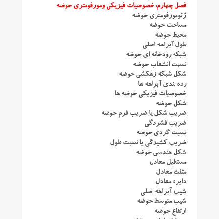
فصل چهارم: خصوصیات فیزیکی ومورفومتری حوضه
ژئومورفومتری حوضه
مساحت حوضه
محیط حوضه
طول آبراهه اصلی
شبکه رودخانه ای حوضه
نسبت انشعاب حوضه
شکل شبکه زهکشی حوضه
رده بندی آبراهه ها
خصوصیات فیزیکی حوضه ها
شکل حوضه
ضریب شکل یا ضریب فرم حوضه
ضریب فشردگی
نسبت گردی حوضه
ضریب کشیدگی یا نسبت طول
شکل هندسی حوضه
مستطیل معادل
مثلث معادل
دایره معادل
شیب آبراهه اصلی
شیب متوسط حوضه
ارتفاع حوضه