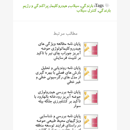
Tags:
بارندگی
,
سیلاب
,
هیدروکلیما
,
پراکندگی و رژیم
بارندگی
,
کنترل سیلاب
مطالب مرتبط
پایان نامه مطالعه ویژگی های
هیدرروکلیماتولوژی حوضه
آبریز جوراب چای نیر با تاکید
بر تثبیت فرسایش
پایان نامه روندیابی و تحلیل
بارش های فصلی با بهره گیری
از مدل های رگرسیونی خطی و
غیر خطی
پایان نامه بررسی هیدرولوژی
حوضه آبریز رودخانه بالهارود با
تأکید بر کشاورزی جلگه بیله
سوار
پایان نامه بررسی و شناسایی
ویژگیهای محیط طبیعی حوضه
در راستای فرایند توسعه منطقه