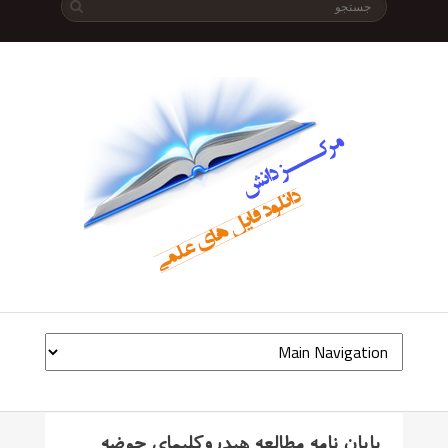
پایان نامه مطالعه هیدروکلیمای حوضه