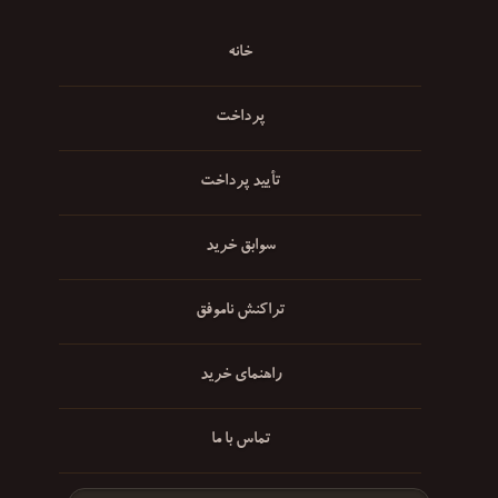
خانه
پرداخت
تأیید پرداخت
سوابق خرید
تراکنش ناموفق
راهنمای خرید
تماس با ما