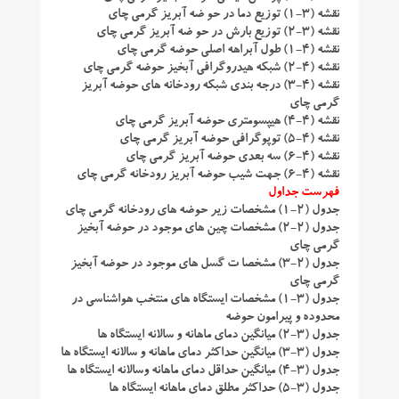
نقشه (۳-۱) توزیع دما در حو ضه آبریز گرمی چای
نقشه (۳-۲) توزیع بارش در حو ضه آبریز گرمی چای
نقشه (۴-۱) طول آبراهه اصلی حوضه گرمی چای
نقشه (۴-۲) شبکه هیدروگرافی آبخیز حوضه گرمی چای
نقشه (۴-۳) درجه بندی شبکه رودخانه های حوضه آبریز
گرمی چای
نقشه (۴-۴) هیپسومتری حوضه آبریز گرمی چای
نقشه (۴-۵) توپوگرافی حوضه آبریز گرمی چای
نقشه (۴-۶) سه بعدی حوضه آبریز گرمی چای
نقشه (۴-۶) جهت شیب حوضه آبریز رودخانه گرمی چای
فهرست جداول
جدول (۲-۱) مشخصات زیر حوضه های رودخانه گرمی چای
جدول (۲-۲) مشخصات چین های موجود در حوضه آبخیز
گرمی چای
جدول (۲-۳) مشخصا ت گسل های موجود در حوضه آبخیز
گرمی چای
جدول (۳-۱) مشخصات ایستگاه های منتخب هواشناسی در
محدوده و پیرامون حوضه
جدول (۳-۲) میانگین دمای ماهانه و سالانه ایستگاه ها
جدول (۳-۳) میانگین حداکثر دمای ماهانه و سالانه ایستگاه ها
جدول (۳-۴) میانگین حداقل دمای ماهانه وسالانه ایستگاه ها
جدول (۳-۵) حداکثر مطلق دمای ماهانه ایستگاه ها