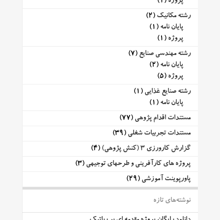
پروژه
(1)
رشته مکانیک
(2)
پایان نامه
(1)
پروژه
(1)
رشته مهندسی صنایع
(7)
پایان نامه
(2)
پروژه
(5)
رشته صنایع غذایی
(1)
پایان نامه
(1)
مستندات اقدام پژوهی
(77)
مستندات تجربیات شغلی
(39)
گزارش کارورزی 3 (کنش پژوهی)
(4)
پروژه های کارآفرینی و طرحهای توجیهی
(3)
پاورپوینت آموزشی
(29)
نوشته‌های تازه
دانلود رایگان پروژه مقدمه ای بر رباتیک