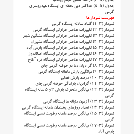
جدول (۵-۴) در صد فصلی حجم رواناب
جدول (۵-۵) حداکثر دبی لحظه ای ایستگاه هیدرومتری
گرمی
فهرست نمودار ها
نمودار (۳-۱) گلباد سالانه ایستگاه گرمی
نمودار (۳-۲) تغییرات عناصر حرارتی ایستگاه گرمی
نمودار (۳-۳) تغییرات عناصر حرارتی ایستگاه مشگین شهر
نمودار (۳-۴) تغییرات عناصر حرارتی ایستگاه مشیران
نمودار (۳-۵) تغییرات عناصر حرارتی ایستگاه پارس آباد
نمودار (۳-۶) تغییرات عناصر حرارتی ایستگاه اصلاندوز
نمودار (۳-۷) تغییرات عناصر حرارتی ایستگاه قره آغاج
نمودار (۳-۸) گرادیان دما در حوضه گرمی چای
نمودار (۳-۹) میانگین بارش ماهانه ایستگاه گرمی
نمودار (۳-۱۰) درصد بارش فصلی
نمودار (۳-۱۱) گرادیان بارندگی حوضه گرمی چای
نمودار (۳-۱۲) میانگین متحرک بارش ۳ و ۵ ساله ایستگاه
گرمی
نمودار (۳-۱۳) آزمون دنباله ها ایستگاه گرمی
نمودار (۳-۱۴) تعداد روزهای یخبندان ماهانه ایستگاه گرمی
نمودار (۳-۱۵) میانگین درصد ماهانه رطوبت نسبی ایستگاه
گرمی
نمودار (۳-۱۷) میانگین درصد ماهانه رطوبت نسبی ایستگاه
پارس آباد