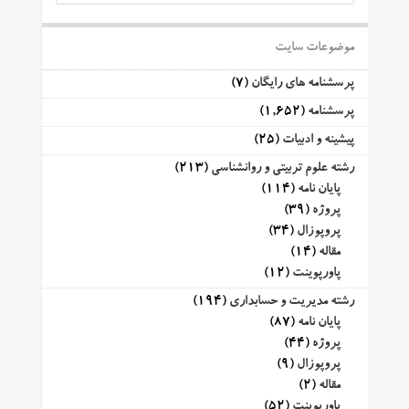
موضوعات سایت
پرسشنامه های رایگان
(7)
پرسشنامه
(1,652)
پیشینه و ادبیات
(25)
رشته علوم تربیتی و روانشناسی
(213)
پایان نامه
(114)
پروژه
(39)
پروپوزال
(34)
مقاله
(14)
پاورپوینت
(12)
رشته مدیریت و حسابداری
(194)
پایان نامه
(87)
پروژه
(44)
پروپوزال
(9)
مقاله
(2)
پاورپوینت
(52)