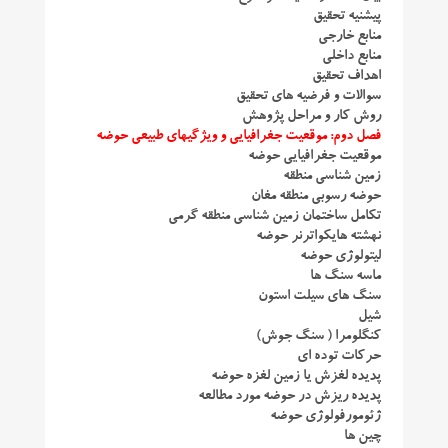
پیشنیه تحقیق
منابع خارجی
منابع داخلی
اهداف تحقیق
سوالات و فرضیه های تحقیق
روش کار و مراحل پژوهش
فصل دوم: موقعیت جغرافیایی و ویژگیهای طبیعی حوضه
موقعیت جغرافیایی حوضه
زمین شناسی منطقه
حوضه رسوبی منطقه مغان
تکامل ساختمان زمین شناسی منطقه گرمی
نهشته هایکواترنر حوضه
لیتولوژی حوضه
ماسه سنگ ها
سنگ های سیلت استون
شیل
کنگلومرا ( سنگ جوش)
حرکات توده ای
پدیده لغزش یا زمین لغزه حوضه
پدیده ریزش در حوضه مورد مطالعه
ژئومورفولوژی حوضه
چین ها