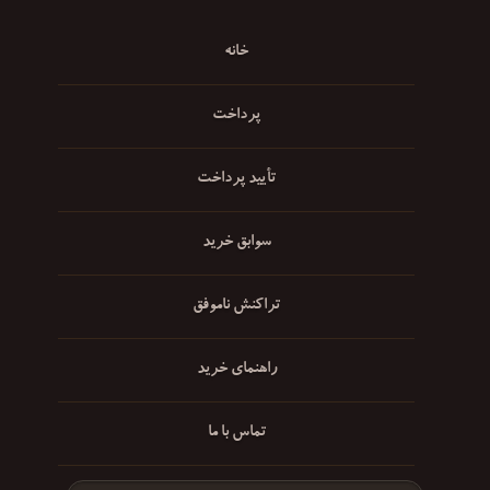
خانه
پرداخت
تأیید پرداخت
سوابق خرید
تراکنش ناموفق
راهنمای خرید
تماس با ما