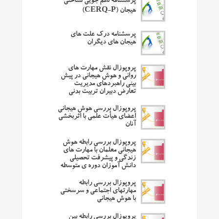
پرسشنامه نظم جویی شناختی
هیجان (CERQ-P)
پرسشنامه درک علت های
هیجان های دیگران
پروپوزال نقش مهارت های
روانی و هوش هیجانی در پیش
بینی راهبردهای مدیریت
تعارض دبیران تربیت بدنی
پروپوزال بررسی هوش هیجانی
اعضای هیأت علمی با اثربخشی
آنان
پروپوزال بررسی رابطه هوش
هیجانی معلمان با مهارت های
زندگی و پیشرفت تحصیلی
دانش آموزان دوره ی متوسطه
پروپوزال بررسی رابطه
مهارتهای اجتماعی و سرسختی
با هوش هیجانی
پروپوزال بررسی رابطه بین