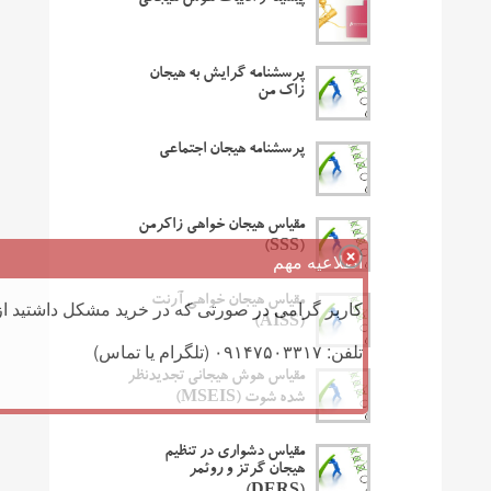
پرسشنامه گرایش به هیجان
زاک من
پرسشنامه هیجان اجتماعی
مقیاس هیجان خواهی زاکرمن
(SSS)
اطلاعیه مهم
مقیاس هیجان خواهی آرنت
کاربر گرامی در صورتی که در خرید مشکل داشتید از 
(AISS)
تلفن: ۰۹۱۴۷۵۰۳۳۱۷ (تلگرام یا تماس)
مقیاس هوش هیجانی تجدیدنظر
شده شوت (MSEIS)
مقیاس دشواری در تنظیم
هیجان گرتز و روئمر