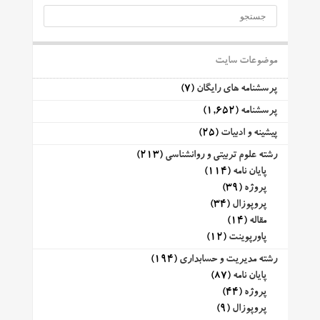
موضوعات سایت
پرسشنامه های رایگان
(7)
پرسشنامه
(1,652)
پیشینه و ادبیات
(25)
رشته علوم تربیتی و روانشناسی
(213)
پایان نامه
(114)
پروژه
(39)
پروپوزال
(34)
مقاله
(14)
پاورپوینت
(12)
رشته مدیریت و حسابداری
(194)
پایان نامه
(87)
پروژه
(44)
پروپوزال
(9)