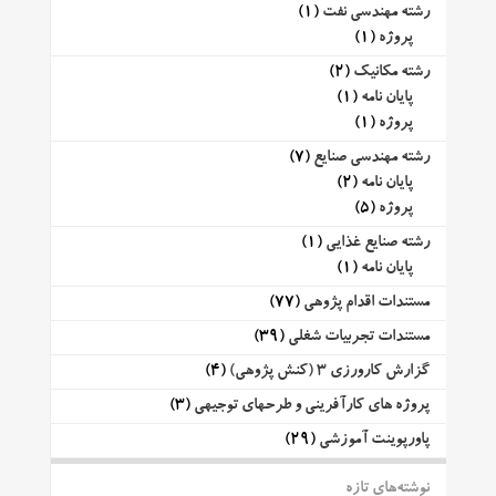
رشته مهندسی نفت
(1)
پروژه
(1)
رشته مکانیک
(2)
پایان نامه
(1)
پروژه
(1)
رشته مهندسی صنایع
(7)
پایان نامه
(2)
پروژه
(5)
رشته صنایع غذایی
(1)
پایان نامه
(1)
مستندات اقدام پژوهی
(77)
مستندات تجربیات شغلی
(39)
گزارش کارورزی 3 (کنش پژوهی)
(4)
پروژه های کارآفرینی و طرحهای توجیهی
(3)
پاورپوینت آموزشی
(29)
نوشته‌های تازه