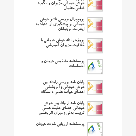
هوش هیجانی مدیران و انگیزه
شغلی معلمان
پروپوزال بررسی تاثیر هوش
هیجانی بر پیشگیری از اعتیاد به
اینترنت نوجوانان
پروژه رابطه هوش هیجانی با
خلاقیت مدیران آموزشی
پرسشنامه تشخیص هیجان و
احساسات
پایان نامه بررسی رابطه بین
هوش هیجانی و اثربخشی
اعضای هیأت علمی دانشگاه
پایان نامه ارتباط بین هوش
هیجانی اعضای هئیت علمی
تربیت بدنی و میزان اثربخشی
پرسشنامه ارزیابی شدت هیجان