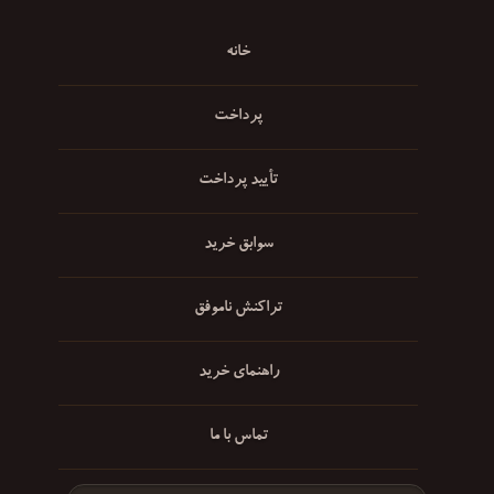
خانه
پرداخت
تأیید پرداخت
سوابق خرید
تراکنش ناموفق
راهنمای خرید
تماس با ما