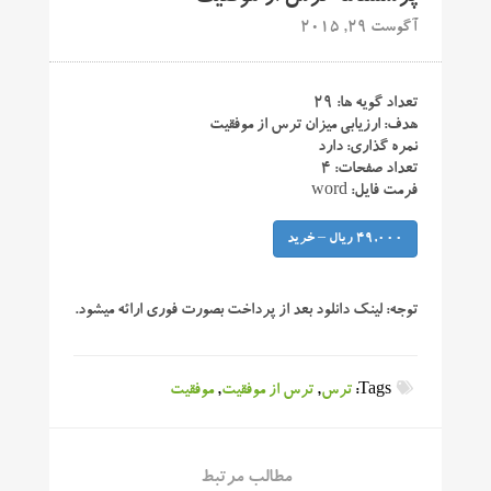
آگوست 29, 2015
تعداد گویه ها: ۲۹
هدف: ارزیابی میزان ترس از موفقیت
نمره گذاری: دارد
تعداد صفحات: ۴
فرمت فایل: word
49,000 ریال – خرید
توجه:
لینک دانلود بعد از پرداخت بصورت فوری ارائه میشود.
Tags:
ترس
,
ترس از موفقیت
,
موفقیت
مطالب مرتبط