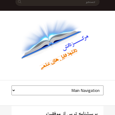
پرسشنامه ترس از موفقیت