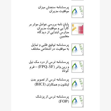
پرسشنامه سنجش میزان
موفقیت مدیران
پایان نامه بررسی عوامل موثر بر
کارآیی و موفقیت مدیران
مدارس ابتدایی از دیدگاه
معلمین
پرسشنامه توفیق طلبی و تمایل
به موفقیت در اشخاص مختلف
پرسشنامه ترس از درد مک نیل
و رین واتر (FPQ-SF) – فرم
کوتاه
پرسشنامه ترس از تصویر بدن
لیتلتون و همکاران (BICI)
پرسشنامه ترس از پزشک
(FOP)