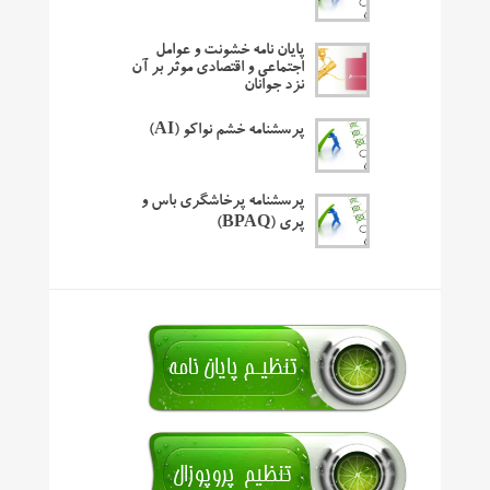
پایان نامه خشونت و عوامل
اجتماعی و اقتصادی موثر بر آن
نزد جوانان
پرسشنامه خشم نواکو (AI)
پرسشنامه پرخاشگری باس و
پری (BPAQ)