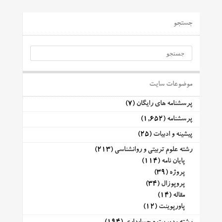
جستجو
موضوعات سایت
پرسشنامه های رایگان
(7)
پرسشنامه
(1,652)
پیشینه و ادبیات
(25)
رشته علوم تربیتی و روانشناسی
(213)
پایان نامه
(114)
پروژه
(39)
پروپوزال
(34)
مقاله
(14)
پاورپوینت
(12)