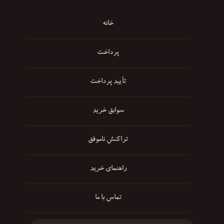
خانه
پرداخت
تأیید پرداخت
سوابق خرید
تراکنش ناموفق
راهنمای خرید
تماس با ما