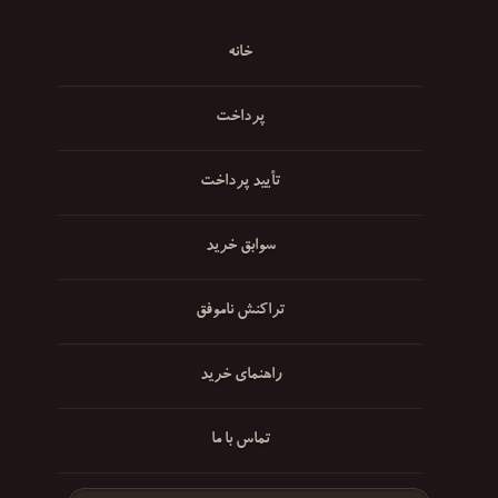
خانه
پرداخت
تأیید پرداخت
سوابق خرید
تراکنش ناموفق
راهنمای خرید
تماس با ما