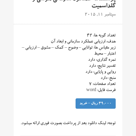
گلداسمیت
سپتامبر 11, 2015
تعداد گویه ها: ۴۲
هدف: ارزیابی عملکرد سازمانی و ابعاد آن
زیر مقیاس ها: توانایی – وضوح – کمک – مشوق – ارزیابی –
اعتبار – محیط
نمره گذاری: دارد
تفسیر نتایج: دارد
روایی و پایایی: دارد
منبع: دارد
تعداد صفحات: ۷
فرمت فایل: word
49,000 ریال – خرید
توجه:
لینک دانلود بعد از پرداخت بصورت فوری ارائه میشود.