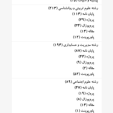
پیشینه و ادبیات
(25)
رشته علوم تربیتی و روانشناسی
(213)
پایان نامه
(114)
پروژه
(39)
پروپوزال
(34)
مقاله
(14)
پاورپوینت
(12)
رشته مدیریت و حسابداری
(194)
پایان نامه
(87)
پروژه
(44)
پروپوزال
(9)
مقاله
(2)
پاورپوینت
(52)
رشته علوم اجتماعی
(89)
پایان نامه
(47)
پروژه
(19)
پروپوزال
(8)
مقاله
(14)
پاورپوینت
(1)