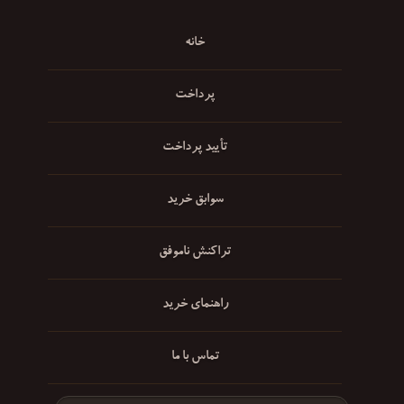
خانه
پرداخت
تأیید پرداخت
سوابق خرید
تراکنش ناموفق
راهنمای خرید
تماس با ما