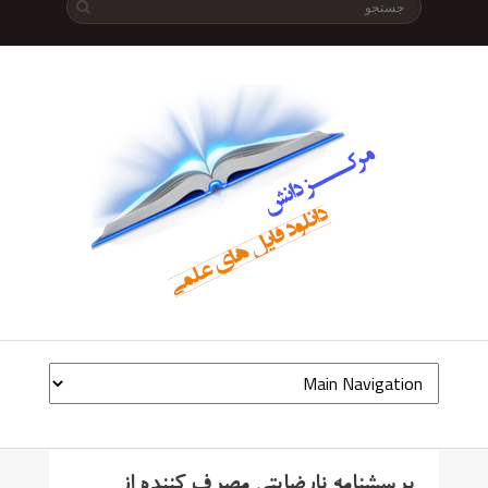
پرسشنامه نارضایتی مصرف کننده از