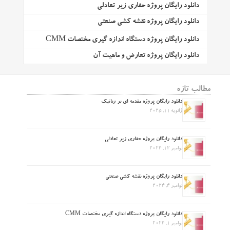
دانلود رایگان پروژه حفاری زیر تعادلی
دانلود رایگان پروژه نقشه کشی صنعتی
دانلود رایگان پروژه دستگاه اندازه گیری مختصات CMM
دانلود رایگان پروژه تعارض و ماهیت آن
مطالب تازه
دانلود رایگان پروژه مقدمه ای بر رباتیک
ژانویه 11, 2025
دانلود رایگان پروژه حفاری زیر تعادلی
نوامبر 12, 2024
دانلود رایگان پروژه نقشه کشی صنعتی
نوامبر 4, 2024
دانلود رایگان پروژه دستگاه اندازه گیری مختصات CMM
نوامبر 1, 2024