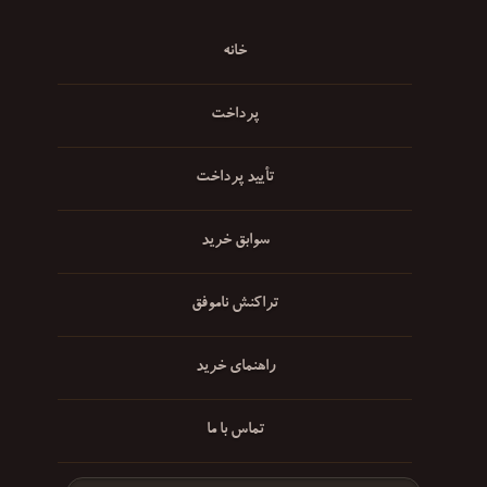
خانه
پرداخت
تأیید پرداخت
سوابق خرید
تراکنش ناموفق
راهنمای خرید
تماس با ما