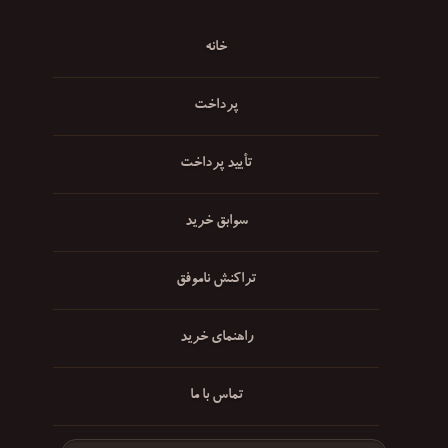
خانه
پرداخت
تأیید پرداخت
سوابق خرید
تراکنش ناموفق
راهنمای خرید
تماس با ما