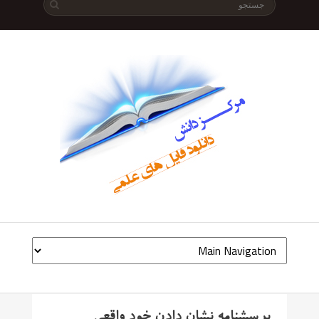
پرسشنامه نشان دادن خود واقعی