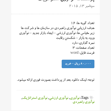
سپتامبر 13, 2015
تعداد گویه ها: ۱۶
هدف: ارزیابی نوآوری راهبردی در سازمان ها و شرکت ها
زیر مقیاس ها: نوآوری ارزشی – ایجاد بازار جدید – نوآوری
ورود به بازار – شکستن رقابت
نمره گذاری: دارد
تعداد صفحات: ۳
فرمت فایل: word
80,000 ریال – خرید
توجه:
لینک دانلود بعد از پرداخت بصورت فوری ارائه میشود.
Tags:
نوآوری
,
نوآوری ارزشی
,
نوآوری استراتژیک
,
نوآوری راهبردی