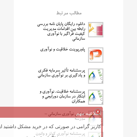
مطالب مرتبط
دانلود رایگان پایان نامه بررسی
رابطه بین اقدامات مدیریت
کیفیت فراگیر با نوآوری
سازمانی
پاورپوینت خلاقیت و نوآوری
پرسشنامه تأثیر سرمایه فکری
و یادگیری بر نوآوری سازمانی
پرسشنامه خلاقیت، نوآوری و
ابتکار در سازمان دورابجی و
همکاران
اطلاعیه مهم
مقیاس نوآوری سازمانی –
مدرسه
کاربر گرامی در صورتی که در خرید مشکل داشتید از 
پرسشنامه نوآوری کولز و واندن