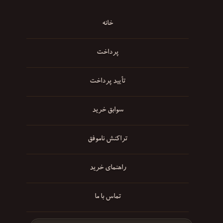
خانه
پرداخت
تأیید پرداخت
سوابق خرید
تراکنش ناموفق
راهنمای خرید
تماس با ما