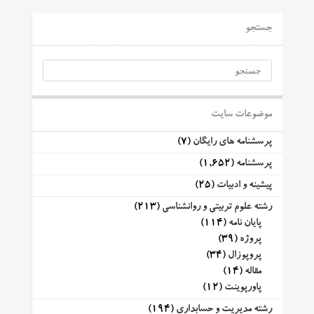
جستجو
موضوعات سایت
پرسشنامه های رایگان
(7)
پرسشنامه
(1,652)
پیشینه و ادبیات
(25)
رشته علوم تربیتی و روانشناسی
(213)
پایان نامه
(114)
پروژه
(39)
پروپوزال
(34)
مقاله
(14)
پاورپوینت
(12)
رشته مدیریت و حسابداری
(194)