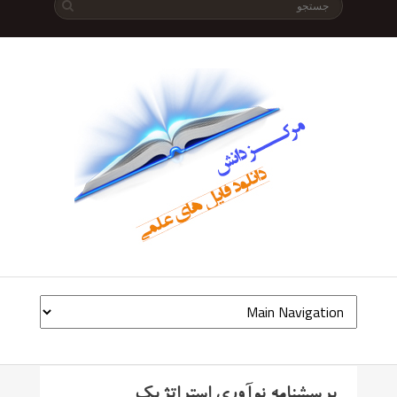
پرسشنامه نوآوری استراتژیک