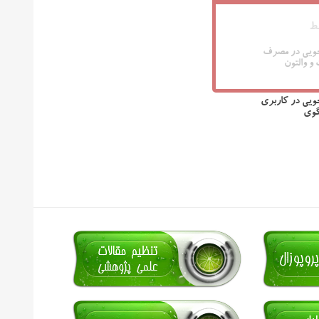
ط
جویی در مصرف
و والتون
ویی در کاربری
گوی