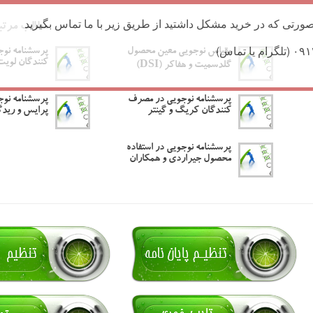
ورتی که در خرید مشکل داشتید از طریق زیر با ما تماس بگیرید
مطالب مرتب
مقیاس نوجویی معین محصول
پرسشنامه نو
کنندگان لویت 
گلدسمیت و هفاکر (DSI)
پرسشنامه نوجویی در مصرف
پرسشنامه نوج
کنندگان کریگ و گینتر
پرایس و رید
پرسشنامه نوجویی در استفاده
محصول جیراردی و همکاران