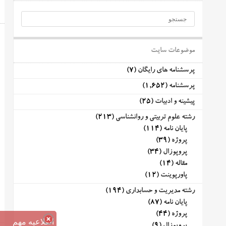
موضوعات سایت
پرسشنامه های رایگان
(7)
پرسشنامه
(1,652)
پیشینه و ادبیات
(25)
رشته علوم تربیتی و روانشناسی
(213)
پایان نامه
(114)
پروژه
(39)
پروپوزال
(34)
مقاله
(14)
پاورپوینت
(12)
رشته مدیریت و حسابداری
(194)
پایان نامه
(87)
پروژه
(44)
اطلاعیه مهم