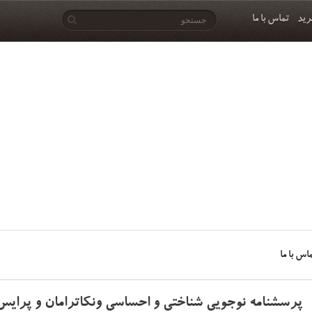
رید
تماس با ما
اس با ما
پرسشنامه نوجویی شناختی و احساسی ونکاترامان و پرایس