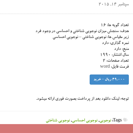
سپتامبر 14, 2015
تعداد گویه ها: ۱۶
هدف: سنجش میزان نوجویی شناختی و احساسی در وجود فرد
زیر مقیاس ها: نوجویی شناختی – نوجویی احساسی
نمره گذاری: دارد
منبع: دارد
سال انتشار: ۱۹۹۰
تعداد صفحات: ۲
فرمت فایل: word
49,000 ریال – خرید
توجه:
لینک دانلود بعد از پرداخت بصورت فوری ارائه میشود.
Tags:
نوجویی
,
نوجویی احساسی
,
نوجویی شناختی