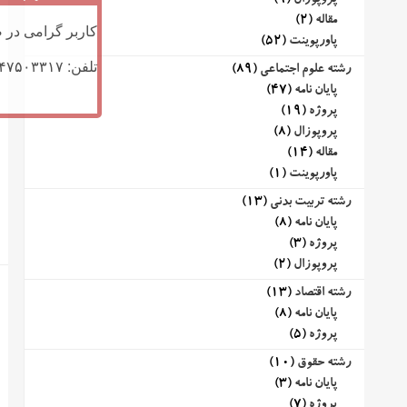
پروپوزال
(9)
مقاله
(2)
کاربر گرامی در ص
پاورپوینت
(52)
تلفن: ۰۹۱۴۷۵۰۳۳۱۷ (تلگرام یا تماس)
رشته علوم اجتماعی
(89)
پایان نامه
(47)
پروژه
(19)
پروپوزال
(8)
مقاله
(14)
پاورپوینت
(1)
رشته تربیت بدنی
(13)
پایان نامه
(8)
پروژه
(3)
پروپوزال
(2)
رشته اقتصاد
(13)
پایان نامه
(8)
پروژه
(5)
رشته حقوق
(10)
پایان نامه
(3)
پروژه
(7)