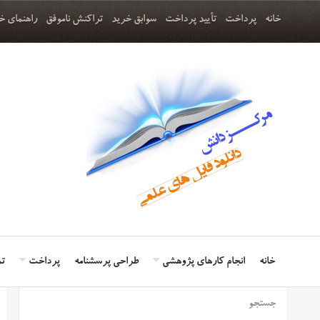
خانه
پرداخت
تأیید پرداخت
سوابق خرید
تراکنش ناموفق
راهنمای خ
خانه
انجام کارهای پژوهشی
طراحی پرسشنامه
پرداخت
تم
جستجو