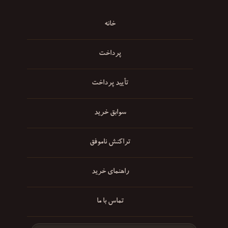
خانه
پرداخت
تأیید پرداخت
سوابق خرید
تراکنش ناموفق
راهنمای خرید
تماس با ما