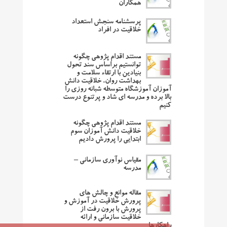
همکاران
پرسشنامه سنجش استعداد
خلاقیت در افراد
مستند اقدام پژوهی چگونه
توانستیم براساس سند تحول
بنیادین با ارتقاء سلامت و
بهداشت روان، خلاقیت دانش
آموزان آموزشگاه متوسطه شبانه روزی را
بالا برده و مدرسه ای شاد و پرتنوع درست
کنیم
مستند اقدام پژوهی چگونه
خلاقیت دانش آموزان سوم
ابتدایی را پرورش دادیم
مقیاس نوآوری سازمانی –
مدرسه
مقاله موانع و چالش های
پرورش خلاقیت در آموزش و
پرورش با برون رفت از
خلاقیت سازمانی و ارائه
راهکارها