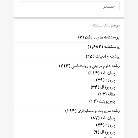
موضوعات سایت
پرسشنامه های رایگان
(7)
پرسشنامه
(1,652)
پیشینه و ادبیات
(25)
رشته علوم تربیتی و روانشناسی
(213)
پایان نامه
(114)
پروژه
(39)
پروپوزال
(34)
مقاله
(14)
پاورپوینت
(12)
رشته مدیریت و حسابداری
(194)
پایان نامه
(87)
پروژه
(44)
پروپوزال
(9)