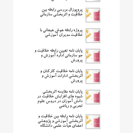
پروپوزال بررسی رابطه بین
خلاقیت و اثربخشی سازمانی
پروژه رابطه هوش هیجانی با
خلاقیت مدیران آموزشی
پایان نامه تعیین رابطه خلاقیت و
جو سازمانی اداره آموزش و
پرورش
پایان نامه خلاقیت کارکنان و
اثربخشی ادارات آموزش و
پرورش
پایان نامه مقایسه اثربخشی
شیوه های افزایش خلاقیت در
دانش آموزان در دروس علوم
تجربی و ریاضی
پایان نامه رابطه بین خلاقیت و
اثربخشی آموزشی و پژوهشی
اعضای هیأت علمی دانشگاه