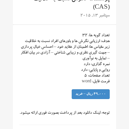
(CAS)
سپتامبر 13, 2015
تعداد گویه ها: ۳۲
هدف: ارزیابی نگرش ها و باورهای افراد نسبت به خلاقیت
زیر مقیاس ها: اطمینان از عقاید خود – احساس خیال پردازی
– جهت گیری نظری و زیبایی شناختی – آزادی در بیان افکار
– تمایل به نوآوری
نمره گذاری: دارد
روایی و پایایی: دارد
تعداد صفحات: ۵
فرمت فایل: word
49,000 ریال – خرید
توجه:
لینک دانلود بعد از پرداخت بصورت فوری ارائه میشود.