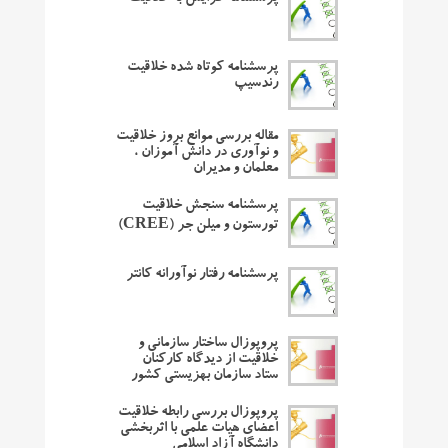
پرسشنامه کوتاه شده خلاقیت
رندسیپ
مقاله بررسی موانع بروز خلاقیت
و نوآوری در دانش آموزان ،
معلمان و مدیران
پرسشنامه سنجش خلاقیت
تورستون و میلن جر (CREE)
پرسشنامه رفتار نوآورانه کانتر
پروپوزال ساختار سازمانی و
خلاقیت از دیدگاه کارکنان
ستاد سازمان بهزیستی کشور
پروپوزال بررسی رابطه خلاقیت
اعضای هیات علمی با اثربخشی
دانشگاه آزاد اسلامی