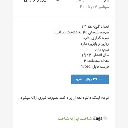
سپتامبر 14, 2015
تعداد گویه ها: ۳۴
هدف: سنجش نیاز به شناخت در افراد
نمره گذاری: دارد
روایی و پایایی: دارد
منبع: دارد
سال انتشار: ۱۹۸۲
تعداد صفحات: ۶
فرمت فایل: word
49,000 ریال – خرید
توجه:
لینک دانلود بعد از پرداخت بصورت فوری ارائه میشود.
Tags:
شناخت
,
نیاز به شناخت