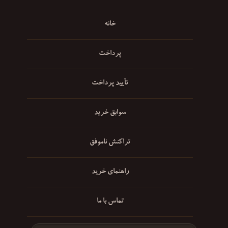
خانه
پرداخت
تأیید پرداخت
سوابق خرید
تراکنش ناموفق
راهنمای خرید
تماس با ما