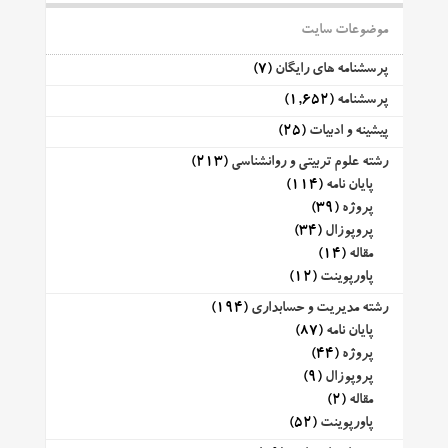
موضوعات سایت
پرسشنامه های رایگان
(7)
پرسشنامه
(1,652)
پیشینه و ادبیات
(25)
رشته علوم تربیتی و روانشناسی
(213)
پایان نامه
(114)
پروژه
(39)
پروپوزال
(34)
مقاله
(14)
پاورپوینت
(12)
رشته مدیریت و حسابداری
(194)
پایان نامه
(87)
پروژه
(44)
پروپوزال
(9)
مقاله
(2)
پاورپوینت
(52)