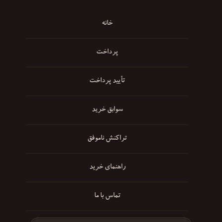
خانه
پرداخت
تأیید پرداخت
سوابق خرید
تراکنش ناموفق
راهنمای خرید
تماس با ما