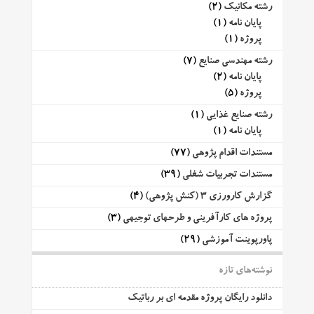
رشته مکانیک
(2)
پایان نامه
(1)
پروژه
(1)
رشته مهندسی صنایع
(7)
پایان نامه
(2)
پروژه
(5)
رشته صنایع غذایی
(1)
پایان نامه
(1)
مستندات اقدام پژوهی
(77)
مستندات تجربیات شغلی
(39)
گزارش کارورزی 3 (کنش پژوهی)
(4)
پروژه های کارآفرینی و طرحهای توجیهی
(3)
پاورپوینت آموزشی
(29)
نوشته‌های تازه
دانلود رایگان پروژه مقدمه ای بر رباتیک