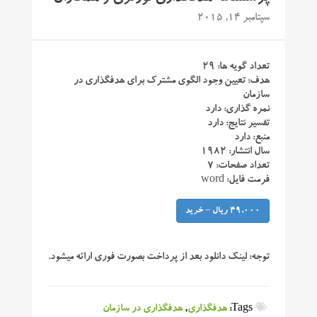
سپتامبر 14, 2015
تعداد گویه ها: ۲۹
هدف: تعیین وجود الگوی مشترک برای هدفگذاری در
سازمان
نمره گذاری: دارد
تفسیر نتایج: دارد
منبع: دارد
سال انتشار: ۱۹۸۲
تعداد صفحات: ۷
فرمت فایل: word
49,000 ریال – خرید
توجه:
لینک دانلود بعد از پرداخت بصورت فوری ارائه میشود.
Tags:
هدفگذاری
,
هدفگذاری در سازمان