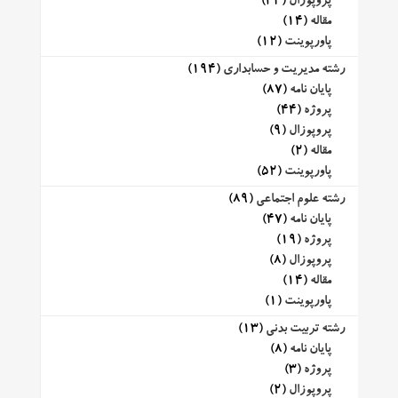
پروپوزال
(34)
مقاله
(14)
پاورپوینت
(12)
رشته مدیریت و حسابداری
(194)
پایان نامه
(87)
پروژه
(44)
پروپوزال
(9)
مقاله
(2)
پاورپوینت
(52)
رشته علوم اجتماعی
(89)
پایان نامه
(47)
پروژه
(19)
پروپوزال
(8)
مقاله
(14)
پاورپوینت
(1)
رشته تربیت بدنی
(13)
پایان نامه
(8)
پروژه
(3)
پروپوزال
(2)