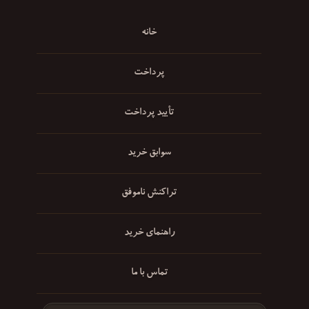
خانه
پرداخت
تأیید پرداخت
سوابق خرید
تراکنش ناموفق
راهنمای خرید
تماس با ما