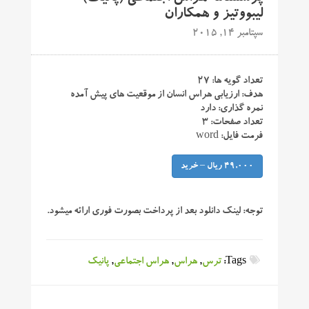
لیبووتیز و همکاران
سپتامبر 14, 2015
تعداد گویه ها: ۲۷
هدف: ارزیابی هراس انسان از موقعیت های پیش آمده
نمره گذاری: دارد
تعداد صفحات: ۳
فرمت فایل: word
49,000 ریال – خرید
توجه:
لینک دانلود بعد از پرداخت بصورت فوری ارائه میشود.
Tags:
ترس
,
هراس
,
هراس اجتماعی
,
پانیک