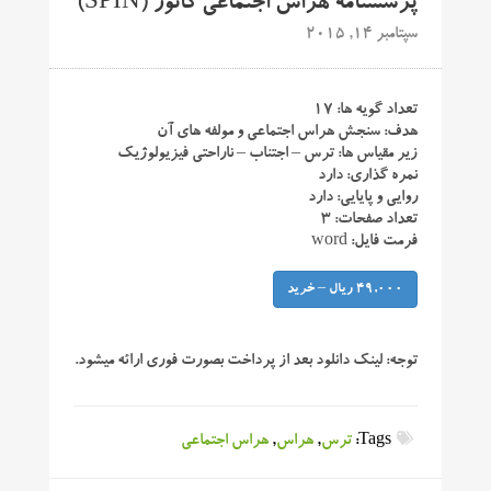
پرسشنامه هراس اجتماعی کانور (SPIN)
سپتامبر 14, 2015
تعداد گویه ها: ۱۷
هدف: سنجش هراس اجتماعی و مولفه های آن
زیر مقیاس ها: ترس – اجتناب – ناراحتی فیزیولوژیک
نمره گذاری: دارد
روایی و پایایی: دارد
تعداد صفحات: ۳
فرمت فایل: word
49,000 ریال – خرید
توجه:
لینک دانلود بعد از پرداخت بصورت فوری ارائه میشود.
Tags:
ترس
,
هراس
,
هراس اجتماعی