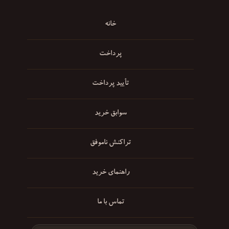
خانه
پرداخت
تأیید پرداخت
سوابق خرید
تراکنش ناموفق
راهنمای خرید
تماس با ما